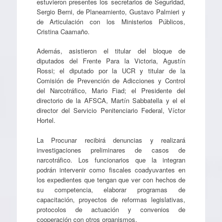
estuvieron presentes los secretarios de Seguridad,
Sergio Berni, de Planeamiento, Gustavo Palmieri y
de Articulación con los Ministerios Públicos,
Cristina Caamaño.
Además, asistieron el titular del bloque de
diputados del Frente Para la Victoria, Agustín
Rossi; el diputado por la UCR y titular de la
Comisión de Prevención de Adicciones y Control
del Narcotráfico, Mario Fiad; el Presidente del
directorio de la AFSCA, Martín Sabbatella y el el
director del Servicio Penitenciario Federal, Víctor
Hortel.
La Procunar recibirá denuncias y realizará
investigaciones preliminares de casos de
narcotráfico. Los funcionarios que la integran
podrán intervenir como fiscales coadyuvantes en
los expedientes que tengan que ver con hechos de
su competencia, elaborar programas de
capacitación, proyectos de reformas legislativas,
protocolos de actuación y convenios de
cooperación con otros organismos.