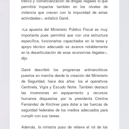
tráfico y comercialización de drogas ilegales lo que
permitirá impactar también en los niveles de
violencia que crecen con la impunidad de estas
actividades», enfatizó Garré.
«La apuesta del Ministerio Público Fiscal es muy
importante pues permitirá que con una estructura
específica, funcionarios capacitados en la tarea y
apoyo técnico adecuado se avance notablemente
en la desarticulación de esas economías ilegales»,
dijo.
Garré describió los programas antinarcóticos
puestos en marcha desde la creación del Ministerio
de Seguridad, hace dos años: los el operativos
Centinela, Vigía y Escudo Norte. También destacó
las inversiones en equipamiento y recursos
humanos dispuestas por la presidenta Cristina
Fernández de Kirchner para dotar a las fuerzas de
seguridad federales de los medios adecuados para
cumplir con sus tareas.
Además, la ministra puso de relieve el rol de los