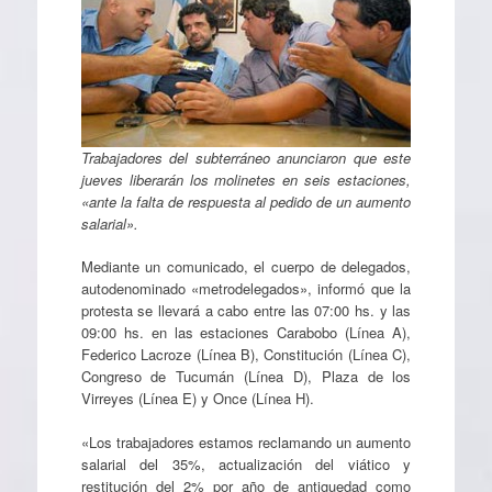
Trabajadores del subterráneo anunciaron que este
jueves liberarán los molinetes en seis estaciones,
«ante la falta de respuesta al pedido de un aumento
salarial».
Mediante un comunicado, el cuerpo de delegados,
autodenominado «metrodelegados», informó que la
protesta se llevará a cabo entre las 07:00 hs. y las
09:00 hs. en las estaciones Carabobo (Línea A),
Federico Lacroze (Línea B), Constitución (Línea C),
Congreso de Tucumán (Línea D), Plaza de los
Virreyes (Línea E) y Once (Línea H).
«Los trabajadores estamos reclamando un aumento
salarial del 35%, actualización del viático y
restitución del 2% por año de antiguedad como