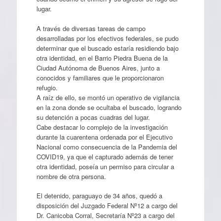
lugar.
A través de diversas tareas de campo
desarrolladas por los efectivos federales, se pudo
determinar que el buscado estaría residiendo bajo
otra identidad, en el Barrio Piedra Buena de la
Ciudad Autónoma de Buenos Aires, junto a
conocidos y familiares que le proporcionaron
refugio.
A raíz de ello, se montó un operativo de vigilancia
en la zona donde se ocultaba el buscado, logrando
su detención a pocas cuadras del lugar.
Cabe destacar lo complejo de la investigación
durante la cuarentena ordenada por el Ejecutivo
Nacional como consecuencia de la Pandemia del
COVID19, ya que el capturado además de tener
otra identidad, poseía un permiso para circular a
nombre de otra persona.
El detenido, paraguayo de 34 años, quedó a
disposición del Juzgado Federal Nº12 a cargo del
Dr. Canicoba Corral, Secretaría Nº23 a cargo del