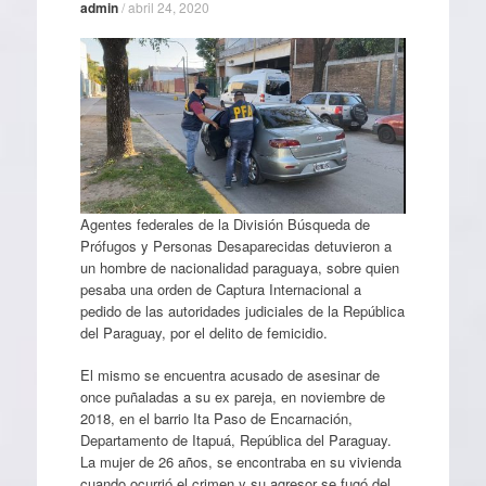
admin
/
abril 24, 2020
Agentes federales de la División Búsqueda de
Prófugos y Personas Desaparecidas detuvieron a
un hombre de nacionalidad paraguaya, sobre quien
pesaba una orden de Captura Internacional a
pedido de las autoridades judiciales de la República
del Paraguay, por el delito de femicidio.
El mismo se encuentra acusado de asesinar de
once puñaladas a su ex pareja, en noviembre de
2018, en el barrio Ita Paso de Encarnación,
Departamento de Itapuá, República del Paraguay.
La mujer de 26 años, se encontraba en su vivienda
cuando ocurrió el crimen y su agresor se fugó del