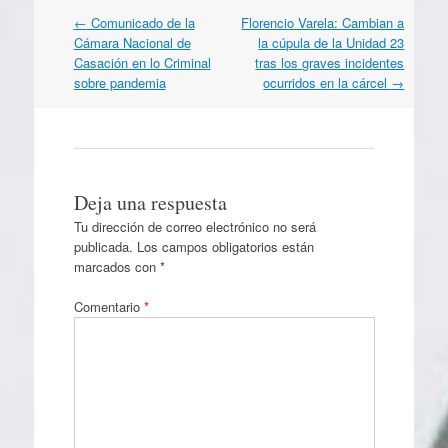
Navegación
←
Comunicado de la
Florencio Varela: Cambian a
por
Cámara Nacional de
la cúpula de la Unidad 23
artículos
Casación en lo Criminal
tras los graves incidentes
sobre pandemia
ocurridos en la cárcel
→
Deja una respuesta
Tu dirección de correo electrónico no será
publicada.
Los campos obligatorios están
marcados con
*
Comentario
*