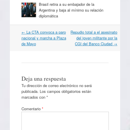
Brasil retira a su embajador de la
Argentina y baja al mínimo su relación
diplomática
Navegación
←
La CTA convoca a paro
Repudio total a el asesinato
por
nacional y marcha a Plaza
del joven militante por la
artículos
de Mayo
CGI del Banco Ciudad
→
Deja una respuesta
Tu dirección de correo electrónico no será
publicada.
Los campos obligatorios están
marcados con
*
Comentario
*