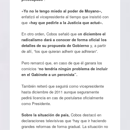
«Yo no le tengo miedo al poder de Moyano»,
enfatizó el vicepresidente al tiempo que insistió con
que
«hay que pedirle a la Justicia que actué».
En otro orden, Cobos señaló que e
n diciembre el
radicalismo dará a conocer de forma oficial los
detalles de su propuesta de Gobierno
y, a partir
de allí, “los que quieran adherir que adhieran”.
Pero remarcó que, en caso de que él ganara los
comicios “
no tendría ningún problema de incluir
en el Gabinete a un peronista”.
También reiteró que seguirá como vicepresidente
hasta diciembre de 2011 aunque seguramente
pedirá licencia en cas de postularse oficialmente
como Presidente.
Sobre la situación de país,
Cobos destacó en
declaraciones televisivas que “hay que ir haciendo
grandes reformas de forma gradual. La situación no