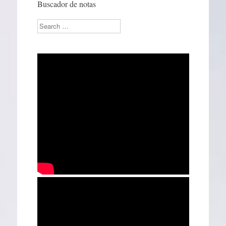
Buscador de notas
Search