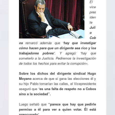
El
vice
pres
iden
te
Juli
o
Cob
os
remarcó además que “
hay que investigar
cómo hacen para que un dirigente sea rico y los
trabajadores pobres
”. Y agregó: “hay que
someterlo a la Justicia. Pediremos la investigación
de todos los hechos para evitar la corrupción».
Sobre los dichos del dirigente sindical Hugo
Moyano
acerca de que si gana las elecciones él y
su hijo Pablo tomarían las calles, el Vicepresidente
aseguró que “
es una falta de respeto no a Cobos
sino a la sociedad”.
Luego señaló que
“parece que hay que pedirle
permiso a él para ver a quien votar. Él está
preocupado
”.