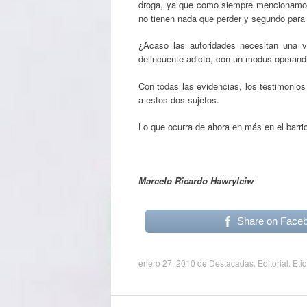
droga, ya que como siempre mencionamos s
no tienen nada que perder y segundo para 
¿Acaso las autoridades necesitan una ví
delincuente adicto, con un modus operandi 
Con todas las evidencias, los testimonio
a estos dos sujetos.
Lo que ocurra de ahora en más en el barrio
Marcelo Ricardo Hawrylciw
Share on Face
enero 27, 2010
de
Destacadas
,
Editorial
. Eti