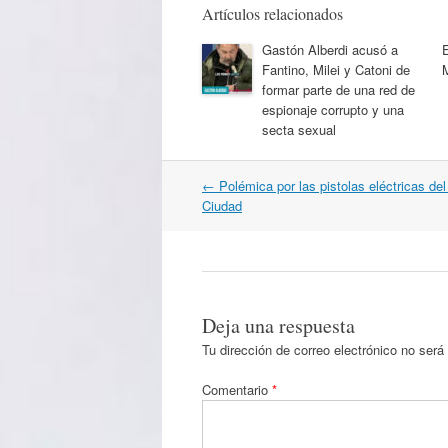
Artículos relacionados
Gastón Alberdi acusó a
Fantino, Milei y Catoni de
formar parte de una red de
espionaje corrupto y una
secta sexual
Navegación
←
Polémica por las pistolas eléctricas del
por
Ciudad
artículos
Deja una respuesta
Tu dirección de correo electrónico no será
Comentario
*