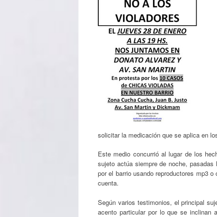
solicitar la medicación que se aplica en l
Este medio concurrió al lugar de los hec
sujeto actúa siempre de noche, pasadas l
por el barrio usando reproductores mp3 o 
cuenta.
Según varios testimonios, el principal suj
acento particular por lo que se inclinan