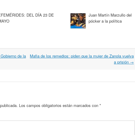
EFEMÉRIDES: DEL DÍA 23 DE
Juan Martín Marzullo del
MAYO
pócker a la política
 Gobierno de la
Mafia de los remedios: piden que la mujer de Zanola vuelva
a prisión
→
 publicada.
Los campos obligatorios están marcados con
*