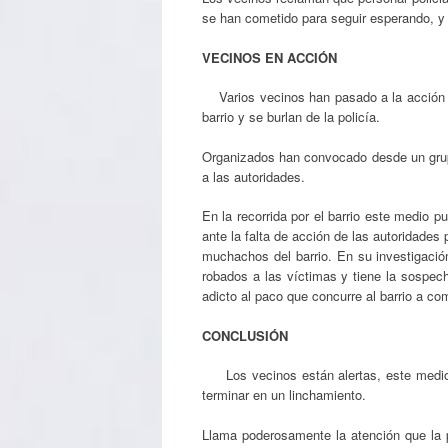
se han cometido para seguir esperando, y
VECINOS EN ACCIÓN
Varios vecinos han pasado a la acción e
barrio y se burlan de la policía.
Organizados han convocado desde un gr
a las autoridades.
En la recorrida por el barrio este medio 
ante la falta de acción de las autoridades
muchachos del barrio. En su investigació
robados a las víctimas y tiene la sospech
adicto al paco que concurre al barrio a co
CONCLUSIÓN
Los vecinos están alertas, este medio adv
terminar en un linchamiento.
Llama poderosamente la atención que la 