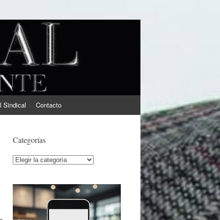
l Sindical
Contacto
Categorías
Categorías
s