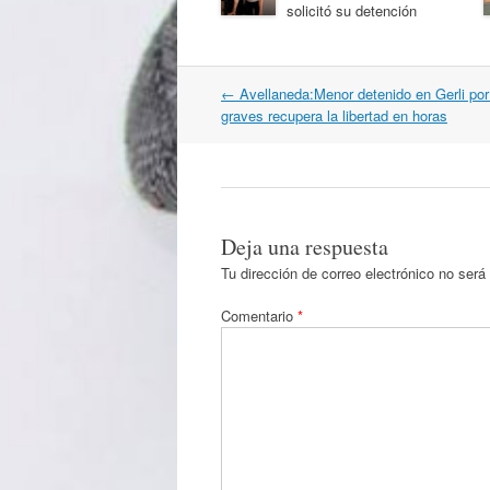
solicitó su detención
Navegación
←
Avellaneda:Menor detenido en Gerli por
por
graves recupera la libertad en horas
artículos
Deja una respuesta
Tu dirección de correo electrónico no será
Comentario
*