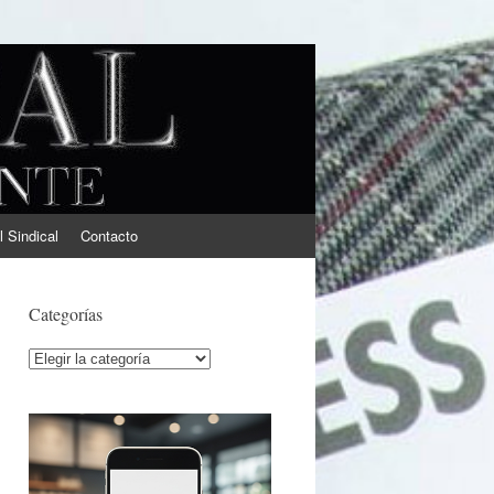
l Sindical
Contacto
Categorías
Categorías