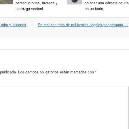
persecuciones, tiroteos y
colocar una cámara oculta
hartazgo vecinal
en un baño
 robo y lesiones
Se realizan más de mil fiestas ilegales por semana
→
 publicada.
Los campos obligatorios están marcados con
*