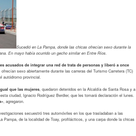
Sucedió en La Pampa, donde las chicas ofrecían sexo durante la
ana. En mayo había ocurrido un gecho similar en Entre Ríos.
es acusados de integrar una red de trata de personas y liberó a once
ofrecían sexo abiertamente durante las carreras del Turismo Carretera (TC)
el autódromo provincial.
igual que las mujeres
, quedaron detenidos en la Alcaldía de Santa Rosa y a
 esta ciudad, Ignacio Rodríguez Berdier, que les tomará declaración el lunes.
a»
, agregaron.
nvestigaciones secuestró tres automóviles en los que trasladaban a las
a Pampa, de la localidad de Toay, profilácticos, y una carpa donde la chicas