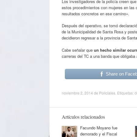
Los investigadores de la policía creen qu
estos procedimientos con mujeres en las 
resultados concretos en ese camino».
Después del operativo, se tomó declaració
de la Municipalidad de Santa Rosa y poste
decidieron regresar a la provincia de Sant
Cabe señalar que
un hecho similar ocur
carreras del TC a una banda que obligaba 
Share on Face
noviembre 2, 2014
de
Policiales
. Etiquetas:
d
Artículos relacionados
Facundo Moyano fue
demorado y el Fiscal