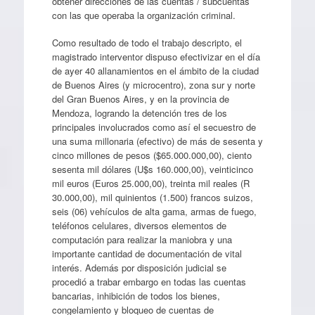
obtener direcciones de las cuentas / subcuentas
con las que operaba la organización criminal.
Como resultado de todo el trabajo descripto, el
magistrado interventor dispuso efectivizar en el día
de ayer 40 allanamientos en el ámbito de la ciudad
de Buenos Aires (y microcentro), zona sur y norte
del Gran Buenos Aires, y en la provincia de
Mendoza, logrando la detención tres de los
principales involucrados como así el secuestro de
una suma millonaria (efectivo) de más de sesenta y
cinco millones de pesos ($65.000.000,00), ciento
sesenta mil dólares (U$s 160.000,00), veinticinco
mil euros (Euros 25.000,00), treinta mil reales (R
30.000,00), mil quinientos (1.500) francos suizos,
seis (06) vehículos de alta gama, armas de fuego,
teléfonos celulares, diversos elementos de
computación para realizar la maniobra y una
importante cantidad de documentación de vital
interés. Además por disposición judicial se
procedió a trabar embargo en todas las cuentas
bancarias, inhibición de todos los bienes,
congelamiento y bloqueo de cuentas de