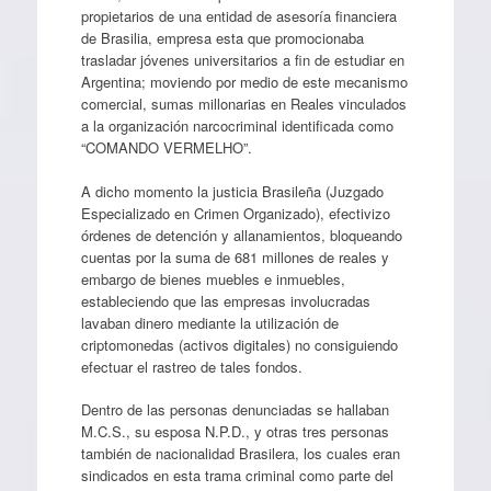
propietarios de una entidad de asesoría financiera
de Brasilia, empresa esta que promocionaba
trasladar jóvenes universitarios a fin de estudiar en
Argentina; moviendo por medio de este mecanismo
comercial, sumas millonarias en Reales vinculados
a la organización narcocriminal identificada como
“COMANDO VERMELHO”.
A dicho momento la justicia Brasileña (Juzgado
Especializado en Crimen Organizado), efectivizo
órdenes de detención y allanamientos, bloqueando
cuentas por la suma de 681 millones de reales y
embargo de bienes muebles e inmuebles,
estableciendo que las empresas involucradas
lavaban dinero mediante la utilización de
criptomonedas (activos digitales) no consiguiendo
efectuar el rastreo de tales fondos.
Dentro de las personas denunciadas se hallaban
M.C.S., su esposa N.P.D., y otras tres personas
también de nacionalidad Brasilera, los cuales eran
sindicados en esta trama criminal como parte del