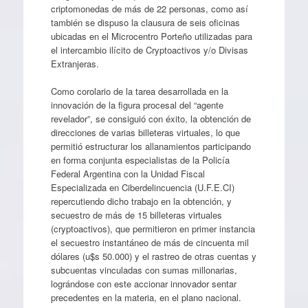
criptomonedas de más de 22 personas, como así
también se dispuso la clausura de seis oficinas
ubicadas en el Microcentro Porteño utilizadas para
el intercambio ilícito de Cryptoactivos y/o Divisas
Extranjeras.
Como corolario de la tarea desarrollada en la
innovación de la figura procesal del “agente
revelador”, se consiguió con éxito, la obtención de
direcciones de varias billeteras virtuales, lo que
permitió estructurar los allanamientos participando
en forma conjunta especialistas de la Policía
Federal Argentina con la Unidad Fiscal
Especializada en Ciberdelincuencia (U.F.E.CI)
repercutiendo dicho trabajo en la obtención, y
secuestro de más de 15 billeteras virtuales
(cryptoactivos), que permitieron en primer instancia
el secuestro instantáneo de más de cincuenta mil
dólares (u$s 50.000) y el rastreo de otras cuentas y
subcuentas vinculadas con sumas millonarias,
lográndose con este accionar innovador sentar
precedentes en la materia, en el plano nacional.