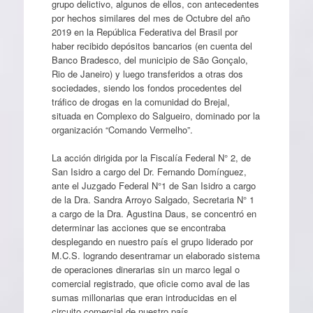
grupo delictivo, algunos de ellos, con antecedentes
por hechos similares del mes de Octubre del año
2019 en la República Federativa del Brasil por
haber recibido depósitos bancarios (en cuenta del
Banco Bradesco, del municipio de São Gonçalo,
Rio de Janeiro) y luego transferidos a otras dos
sociedades, siendo los fondos procedentes del
tráfico de drogas en la comunidad do Brejal,
situada en Complexo do Salgueiro, dominado por la
organización “Comando Vermelho”.
La acción dirigida por la Fiscalía Federal N° 2, de
San Isidro a cargo del Dr. Fernando Domínguez,
ante el Juzgado Federal N°1 de San Isidro a cargo
de la Dra. Sandra Arroyo Salgado, Secretaria N° 1
a cargo de la Dra. Agustina Daus, se concentró en
determinar las acciones que se encontraba
desplegando en nuestro país el grupo liderado por
M.C.S. logrando desentramar un elaborado sistema
de operaciones dinerarias sin un marco legal o
comercial registrado, que oficie como aval de las
sumas millonarias que eran introducidas en el
circuito comercial de nuestro país.