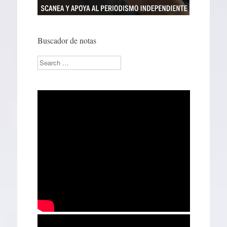
Buscador de notas
Search