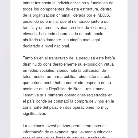
primer instancia la individualización y funciones de
todos los componentes de esta estructura, dentro
de la organización criminal liderada por el M.C.S.,
pudiendo determinar que el nombrado junto a su
familia y entorno llevaban un nivel de vida muy
elevado, habiendo desarrollado un patrimonio
abultado rápidamente, sin ningún aval legal
declarado a nivel nacional.
También en el transcurso de la pesquisa este había
disminuido considerablemente su exposición virtual
en redes sociales, siendo nula la utilización de
tales medios en forma pública, circunstancia esta
que notoriamente había cambiado respecto de su
accionar en la República de Brasil, resultando
llamativa sus primeras operaciones registradas en
el país donde se constató la compra de vinos en la
zona norte del país, en dos operaciones no muy
significativas.
La acciones investigativas permitieron obtener
información de relevancia, que llevaron a dilucidar
todo el circuito de fluido de activos, resultando