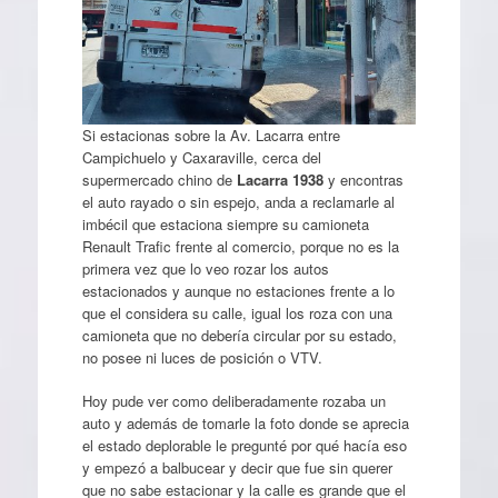
Si estacionas sobre la Av. Lacarra entre
Campichuelo y Caxaraville, cerca del
supermercado chino de
Lacarra 1938
y encontras
el auto rayado o sin espejo, anda a reclamarle al
imbécil que estaciona siempre su camioneta
Renault Trafic frente al comercio, porque no es la
primera vez que lo veo rozar los autos
estacionados y aunque no estaciones frente a lo
que el considera su calle, igual los roza con una
camioneta que no debería circular por su estado,
no posee ni luces de posición o VTV.
Hoy pude ver como deliberadamente rozaba un
auto y además de tomarle la foto donde se aprecia
el estado deplorable le pregunté por qué hacía eso
y empezó a balbucear y decir que fue sin querer
que no sabe estacionar y la calle es grande que el