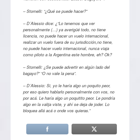
– Stornelli: “¿Qué se puede hacer?”
– D´Alessio dice: ¿“Lo tenemos que ver
personalmente (…) ya averigüé todo, no tiene
licencia, no puede hacer un vuelo internacional,
realizar un vuelo fuera de su jurisdicción,no tiene,
no puede hacer vuelo internacional, nunca viaja
como piloto a la Argentina este hombre, eh? Ok?
– Stornelli: ¿Se puede advertir en algún lado del
bagayo?” “O no vale la pena”.
– D´Alessio: Si, yo le haría algo un poquito peor,
por eso quiero hablarlo personalmente con vos, no
por acá. Le haría algo un poquitito peor. Le pondría
algo en la valija viste, y ahí se deja de joder. Lo
bloquea allá acá o onde vos quieras.”