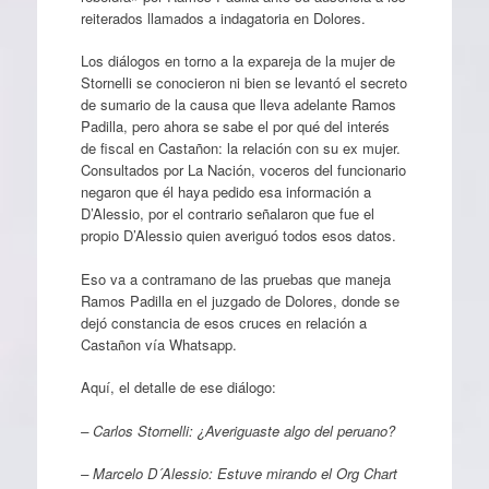
reiterados llamados a indagatoria en Dolores.
Los diálogos en torno a la expareja de la mujer de
Stornelli se conocieron ni bien se levantó el secreto
de sumario de la causa que lleva adelante Ramos
Padilla, pero ahora se sabe el por qué del interés
de fiscal en Castañon: la relación con su ex mujer.
Consultados por La Nación, voceros del funcionario
negaron que él haya pedido esa información a
D’Alessio, por el contrario señalaron que fue el
propio D’Alessio quien averiguó todos esos datos.
Eso va a contramano de las pruebas que maneja
Ramos Padilla en el juzgado de Dolores, donde se
dejó constancia de esos cruces en relación a
Castañon vía Whatsapp.
Aquí, el detalle de ese diálogo:
– Carlos Stornelli: ¿Averiguaste algo del peruano?
– Marcelo D´Alessio: Estuve mirando el Org Chart