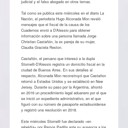
judicial y el falso abogado en otros temas.
Tal como se publica este miércoles en el diario La
Nación, el periodista Hugo Alconada Mon reveló
mensajes que el fiscal de la causa de los
Cuadernos envió a D’Alessio para obtener
información sobre una persona llamada Jorge
Christian Castañón, la ex pareja de su mujer,
Claudia Graciela Reston.
Castañón, el peruano que interesó a la dupla
Stornelli-D’Alessio registra un domicilio fiscal en la
ciudad de Buenos Aires. En sus detalles al
respecto, Alconada Mon reconstruyó que Castañon
retornó a Estados Unidos y se estableció en New
Jersey. Durante su paso por la Argentina, afrontó
en 2016 un procedimiento legal aduanero por el que
se inició un expediente administrativo, en el que
figuró con su número de pasaporte estadounidense
y registró una resolución en 2018.
Este miércoles Stornelli fue declarado «en
rebeldía» por Ramos Padilla ante su ausencia a los