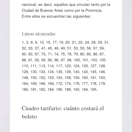
nacional, es decir, aquellos que circulan tanto por la
Ciudad de Buenos Aires como por la Provincia.
Entre ellos se encuentran las siguientes:
Líneas alcanzadas
1, 2, 8, 9, 10, 15, 17, 19, 20, 21, 22, 24, 28, 29, 31,
32, 33, 37, 41, 45, 46, 49, 51, 53, 55, 56, 57, 59,
60, 63, 67, 70, 71, 74, 75, 78, 79, 80, 85, 86, 87,
88, 91, 92, 93, 95, 96, 97, 98, 100, 101, 103, 105,
110, 111, 113, 114, 117, 123, 124, 126, 127, 128,
129, 130, 133, 134, 135, 136, 140, 143, 145, 146,
148, 150, 152, 153, 154, 158, 159, 160, 161, 163,
164, 166, 168, 169, 172, 174, 176, 177, 178, 179,
180, 181, 182, 184, 185, 188, 193, 194, 195.
Cuadro tarifario: cuánto costará el
boleto