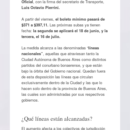
Oficial
, con la firma del secretario de Transporte,
Luis Octavio Pierrini.
A partir del viernes,
el boleto mínimo pasará de
$371 a $397,11.
Las próximas subas ya tienen
fecha:
la segunda se aplicará el 18 de junio, y la
tercera, el 16 de julio.
La medida alcanza a las denominadas “
líneas
nacionales”
, aquellas que atraviesan tanto la
Ciudad Autónoma de Buenos Aires como distintos
partidos del conurbano bonaerense, y que están
bajo la órbita del Gobierno nacional. Quedan fuera
de esta disposición las líneas que circulan
exclusivamente dentro de la Ciudad y las que lo
hacen solo dentro de la provincia de Buenos Aires,
las cuales son administradas por sus respectivos
gobiernos.
¿Qué líneas están alcanzadas?
El aumento afecta a los colectivos de jurisdicción