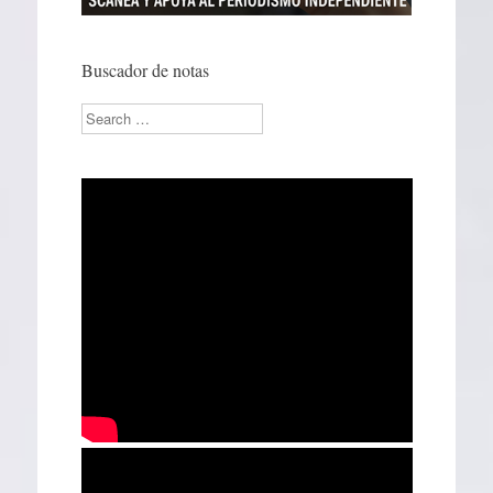
Buscador de notas
Search