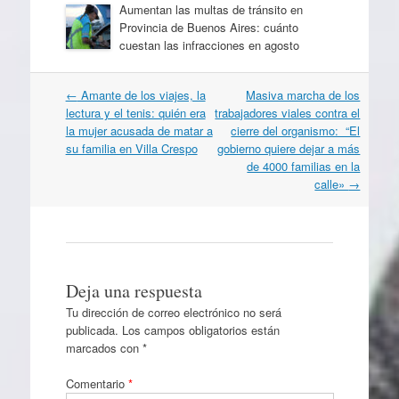
Aumentan las multas de tránsito en
Provincia de Buenos Aires: cuánto
cuestan las infracciones en agosto
Navegación
←
Amante de los viajes, la
Masiva marcha de los
por
lectura y el tenis: quién era
trabajadores viales contra el
artículos
la mujer acusada de matar a
cierre del organismo: “El
su familia en Villa Crespo
gobierno quiere dejar a más
de 4000 familias en la
calle»
→
Deja una respuesta
Tu dirección de correo electrónico no será
publicada.
Los campos obligatorios están
marcados con
*
Comentario
*