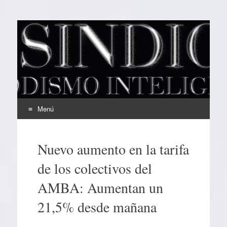
EL SINDICAL
Periodismo Inteligente
Menú
Ir
al
Nuevo aumento en la tarifa
contenido
de los colectivos del
AMBA: Aumentan un
21,5% desde mañana