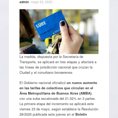
admin
/
mayo 22, 2025
La medida, dispuesta por la Secretaría de
Transporte, se aplicará en tres etapas y afectará a
las líneas de jurisdicción nacional que cruzan la
Ciudad y el conurbano bonaerense.
El Gobierno nacional oficializó
un nuevo aumento
en las tarifas de colectivos que circulan en el
Área Metropolitana de Buenos Aires (AMBA)
,
con una suba escalonada del 21,52% en 3 partes.
La primera etapa del incremento se aplicará este
viernes 23 de mayo, según establece la Resolución
28/2025 publicada este jueves en el
Boletín