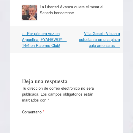
La Libertad Avanza quiere eliminar el
Senado bonaerense
Navegación
←
Por primera vez en
Villa Gesell: Violan a
por
Argentina ¡FYAHBWOY! –
estudiante en una plaza
artículos
14/6 en Palermo Club!
bajo amenazas
→
Deja una respuesta
Tu dirección de correo electrónico no será
publicada.
Los campos obligatorios están
marcados con
*
Comentario
*