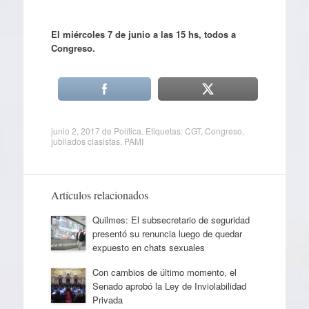
El miércoles 7 de junio a las 15 hs, todos a
Congreso.
junio 2, 2017
de
Política
. Etiquetas:
CGT
,
Congreso
,
jubilados clasistas
,
PAMI
Artículos relacionados
Quilmes: El subsecretario de seguridad
presentó su renuncia luego de quedar
expuesto en chats sexuales
Con cambios de último momento, el
Senado aprobó la Ley de Inviolabilidad
Privada