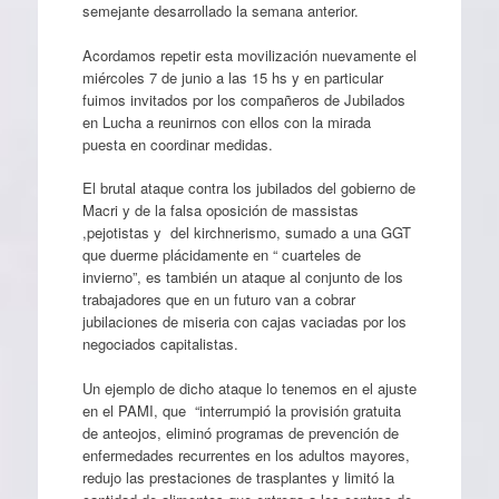
semejante desarrollado la semana anterior.
Acordamos repetir esta movilización nuevamente el
miércoles 7 de junio a las 15 hs y en particular
fuimos invitados por los compañeros de Jubilados
en Lucha a reunirnos con ellos con la mirada
puesta en coordinar medidas.
El brutal ataque contra los jubilados del gobierno de
Macri y de la falsa oposición de massistas
,pejotistas y del kirchnerismo, sumado a una GGT
que duerme plácidamente en “ cuarteles de
invierno”, es también un ataque al conjunto de los
trabajadores que en un futuro van a cobrar
jubilaciones de miseria con cajas vaciadas por los
negociados capitalistas.
Un ejemplo de dicho ataque lo tenemos en el ajuste
en el PAMI, que “interrumpió la provisión gratuita
de anteojos, eliminó programas de prevención de
enfermedades recurrentes en los adultos mayores,
redujo las prestaciones de trasplantes y limitó la