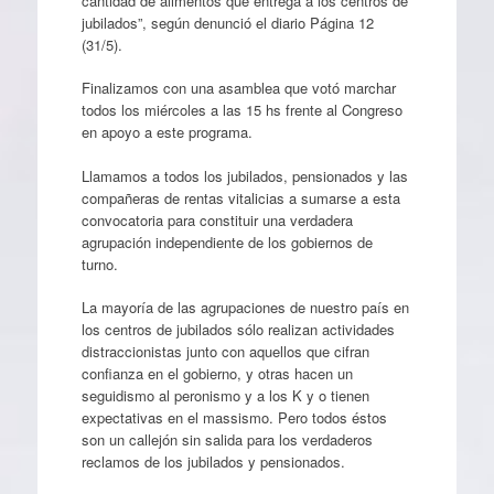
cantidad de alimentos que entrega a los centros de
jubilados”, según denunció el diario Página 12
(31/5).
Finalizamos con una asamblea que votó marchar
todos los miércoles a las 15 hs frente al Congreso
en apoyo a este programa.
Llamamos a todos los jubilados, pensionados y las
compañeras de rentas vitalicias a sumarse a esta
convocatoria para constituir una verdadera
agrupación independiente de los gobiernos de
turno.
La mayoría de las agrupaciones de nuestro país en
los centros de jubilados sólo realizan actividades
distraccionistas junto con aquellos que cifran
confianza en el gobierno, y otras hacen un
seguidismo al peronismo y a los K y o tienen
expectativas en el massismo. Pero todos éstos
son un callejón sin salida para los verdaderos
reclamos de los jubilados y pensionados.