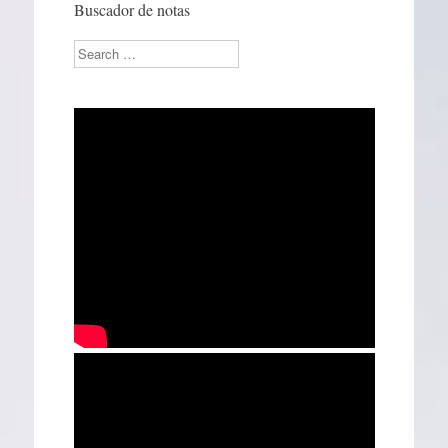
Buscador de notas
Search