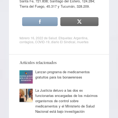
Santa Fe, 721.838; Santiago del Estero, 124.284;
Tierra del Fuego, 45.317 y Tucumán, 328.209.
febrero 16, 2022
de
Salud
. Etiquetas:
Argentina
,
contagios
,
COVID-19
,
diario El Sindical
,
muertes
Artículos relacionados
Lanzan programa de medicamentos
gratuitos para los bonaerenses
La Justicia detuvo a las dos ex
funcionarias encargadas de los máximos
organismos de control sobre
medicamentos y el Ministerio de Salud
Nacional está bajo investigación