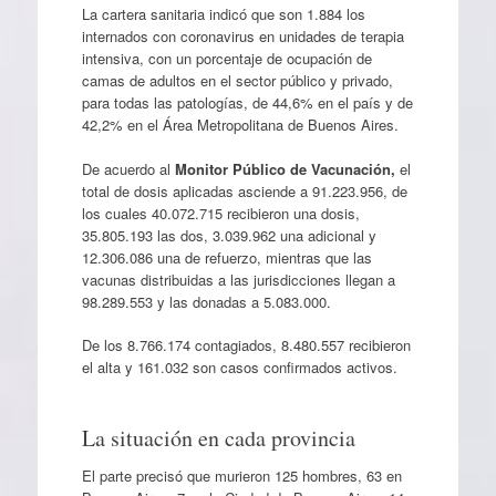
La cartera sanitaria indicó que son 1.884 los
internados con coronavirus en unidades de terapia
intensiva, con un porcentaje de ocupación de
camas de adultos en el sector público y privado,
para todas las patologías, de 44,6% en el país y de
42,2% en el Área Metropolitana de Buenos Aires.
De acuerdo al
Monitor Público de Vacunación,
el
total de dosis aplicadas asciende a 91.223.956, de
los cuales 40.072.715 recibieron una dosis,
35.805.193 las dos, 3.039.962 una adicional y
12.306.086 una de refuerzo, mientras que las
vacunas distribuidas a las jurisdicciones llegan a
98.289.553 y las donadas a 5.083.000.
De los 8.766.174 contagiados, 8.480.557 recibieron
el alta y 161.032 son casos confirmados activos.
La situación en cada provincia
El parte precisó que murieron 125 hombres, 63 en