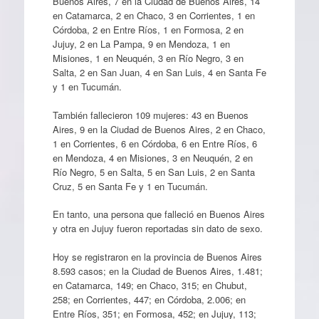
Buenos Aires, 7 en la Ciudad de Buenos Aires, 14
en Catamarca, 2 en Chaco, 3 en Corrientes, 1 en
Córdoba, 2 en Entre Ríos, 1 en Formosa, 2 en
Jujuy, 2 en La Pampa, 9 en Mendoza, 1 en
Misiones, 1 en Neuquén, 3 en Río Negro, 3 en
Salta, 2 en San Juan, 4 en San Luis, 4 en Santa Fe
y 1 en Tucumán.
También fallecieron 109 mujeres: 43 en Buenos
Aires, 9 en la Ciudad de Buenos Aires, 2 en Chaco,
1 en Corrientes, 6 en Córdoba, 6 en Entre Ríos, 6
en Mendoza, 4 en Misiones, 3 en Neuquén, 2 en
Río Negro, 5 en Salta, 5 en San Luis, 2 en Santa
Cruz, 5 en Santa Fe y 1 en Tucumán.
En tanto, una persona que falleció en Buenos Aires
y otra en Jujuy fueron reportadas sin dato de sexo.
Hoy se registraron en la provincia de Buenos Aires
8.593 casos; en la Ciudad de Buenos Aires, 1.481;
en Catamarca, 149; en Chaco, 315; en Chubut,
258; en Corrientes, 447; en Córdoba, 2.006; en
Entre Ríos, 351; en Formosa, 452; en Jujuy, 113;