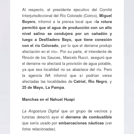
Al respecto, el presidente ejecutivo del Comité
Interjurisdiccional del Río Colorado (Coirco),
Miguel
Boyero
, informó a la prensa local que «
la rotura
permitió que el agua de producción con un alto
nivel salino se condujera por un cañadón y
luego a Desfiladero Bayo, que tiene conexión
con el río Colorado
, por lo que el derrame produjo
afectación en el río». Por su parte, el intendente de
Rincón de los Sauces, Marcelo Rucci, aseguró que
el derrame no afectará la provisión de agua potable,
ya que esa localidad no se abastece del río. Pero
la agencia
NA
informó que sí podrían verse
afectadas las localidades de
Catriel, Río Negro
, y
25 de Mayo, La Pampa
.
Manchas en el Nahuel Huapi
La Angostura Digital
que un grupo de vecinos y
turistas detectó ayer el
derrame de combustible
que sería usado por
embarcaciones náuticas
(
ver
fotos relacionadas
).