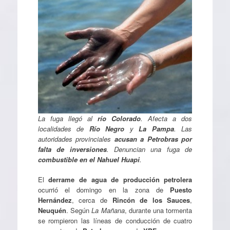
La fuga llegó al
río Colorado
. Afecta a dos
localidades de
Río Negro
y
La Pampa
. Las
autoridades provinciales
acusan a Petrobras por
falta de inversiones
. Denuncian una fuga de
combustible en el Nahuel Huapi
.
El
derrame de agua de producción petrolera
ocurrió el domingo en la zona de
Puesto
Hernández
, cerca de
Rincón de los Sauces
,
Neuquén
. Según
La Mañana
, durante una tormenta
se rompieron las líneas de conducción de cuatro