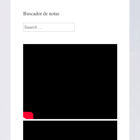
Buscador de notas
Search