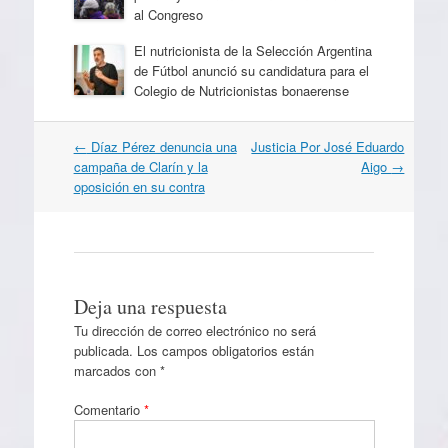
al Congreso
El nutricionista de la Selección Argentina
de Fútbol anunció su candidatura para el
Colegio de Nutricionistas bonaerense
Navegación
←
Díaz Pérez denuncia una
Justicia Por José Eduardo
por
campaña de Clarín y la
Aigo
→
artículos
oposición en su contra
Deja una respuesta
Tu dirección de correo electrónico no será
publicada.
Los campos obligatorios están
marcados con
*
Comentario
*