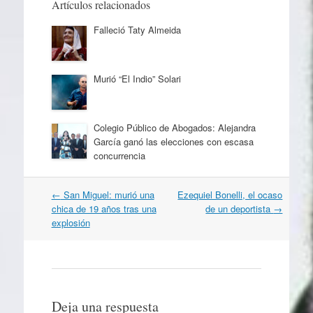
Artículos relacionados
Falleció Taty Almeida
Murió “El Indio” Solari
Colegio Público de Abogados: Alejandra
García ganó las elecciones con escasa
concurrencia
Navegación
←
San Miguel: murió una
Ezequiel Bonelli, el ocaso
por
chica de 19 años tras una
de un deportista
→
artículos
explosión
Deja una respuesta