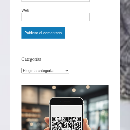
Web
Categorías
Categorías