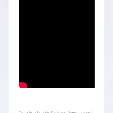
Con la tecnología de WordPress
|
Tema: Expound