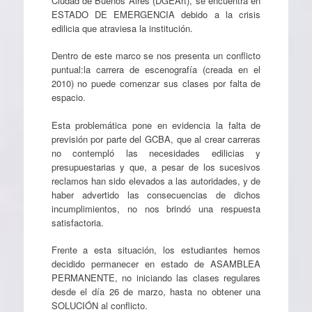
Ciudad de Buenos Aires (DGEArt), se encuentra en
ESTADO DE EMERGENCIA debido a la crisis
edilicia que atraviesa la institución.
Dentro de este marco se nos presenta un conflicto
puntual:la carrera de escenografía (creada en el
2010) no puede comenzar sus clases por falta de
espacio.
Esta problemática pone en evidencia la falta de
previsión por parte del GCBA, que al crear carreras
no contempló las necesidades edilicias y
presupuestarias y que, a pesar de los sucesivos
reclamos han sido elevados a las autoridades, y de
haber advertido las consecuencias de dichos
incumplimientos, no nos brindó una respuesta
satisfactoria.
Frente a esta situación, los estudiantes hemos
decidido permanecer en estado de ASAMBLEA
PERMANENTE, no iniciando las clases regulares
desde el día 26 de marzo, hasta no obtener una
SOLUCIÓN al conflicto.