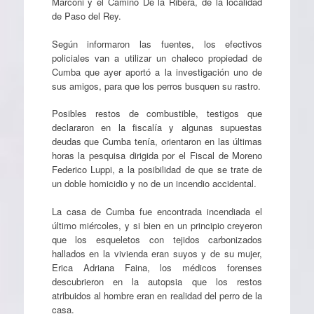
Marconi y el Camino De la Ribera, de la localidad
de Paso del Rey.
Según informaron las fuentes, los efectivos
policiales van a utilizar un chaleco propiedad de
Cumba que ayer aportó a la investigación uno de
sus amigos, para que los perros busquen su rastro.
Posibles restos de combustible, testigos que
declararon en la fiscalía y algunas supuestas
deudas que Cumba tenía, orientaron en las últimas
horas la pesquisa dirigida por el Fiscal de Moreno
Federico Luppi, a la posibilidad de que se trate de
un doble homicidio y no de un incendio accidental.
La casa de Cumba fue encontrada incendiada el
último miércoles, y si bien en un principio creyeron
que los esqueletos con tejidos carbonizados
hallados en la vivienda eran suyos y de su mujer,
Erica Adriana Faina, los médicos forenses
descubrieron en la autopsia que los restos
atribuidos al hombre eran en realidad del perro de la
casa.