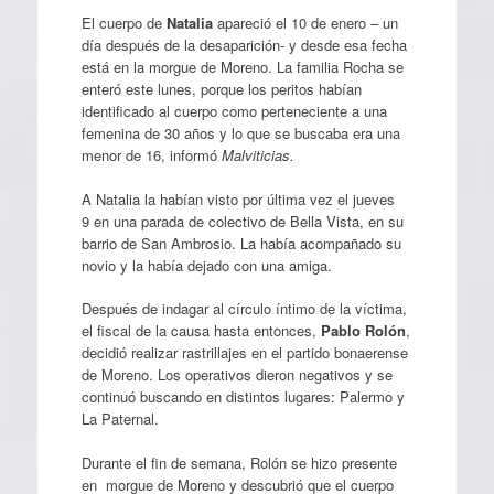
El cuerpo de
Natalia
apareció el 10 de enero – un
día después de la desaparición- y desde esa fecha
está en la morgue de Moreno. La familia Rocha se
enteró este lunes, porque los peritos habían
identificado al cuerpo como perteneciente a una
femenina de 30 años y lo que se buscaba era una
menor de 16, informó
Malviticias.
A Natalia la habían visto por última vez el jueves
9 en una parada de colectivo de Bella Vista, en su
barrio de San Ambrosio. La había acompañado su
novio y la había dejado con una amiga.
Después de indagar al círculo íntimo de la víctima,
el fiscal de la causa hasta entonces,
Pablo Rolón
,
decidió realizar rastrillajes en el partido bonaerense
de Moreno. Los operativos dieron negativos y se
continuó buscando en distintos lugares: Palermo y
La Paternal.
Durante el fin de semana, Rolón se hizo presente
en morgue de Moreno y descubrió que el cuerpo