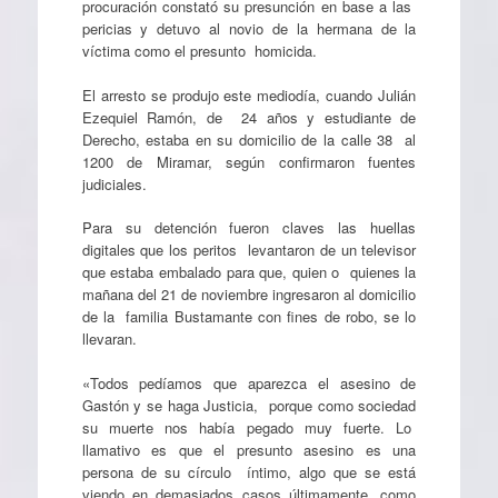
procuración constató su presunción en base a las
pericias y detuvo al novio de la hermana de la
víctima como el presunto homicida.
El arresto se produjo este mediodía, cuando Julián
Ezequiel Ramón, de 24 años y estudiante de
Derecho, estaba en su domicilio de la calle 38 al
1200 de Miramar, según confirmaron fuentes
judiciales.
Para su detención fueron claves las huellas
digitales que los peritos levantaron de un televisor
que estaba embalado para que, quien o quienes la
mañana del 21 de noviembre ingresaron al domicilio
de la familia Bustamante con fines de robo, se lo
llevaran.
«Todos pedíamos que aparezca el asesino de
Gastón y se haga Justicia, porque como sociedad
su muerte nos había pegado muy fuerte. Lo
llamativo es que el presunto asesino es una
persona de su círculo íntimo, algo que se está
viendo en demasiados casos últimamente, como