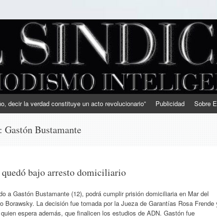
, decir la verdad constituye un acto revolucionario”
Publicidad
Sobre E
s:
Gastón Bustamante
quedó bajo arresto domiciliario
 a Gastón Bustamante (12), podrá cumplir prisión domiciliaria en Mar del
ro Borawsky. La decisión fue tomada por la Jueza de Garantías Rosa Frende 
e, quien espera además, que finalicen los estudios de ADN. Gastón fue