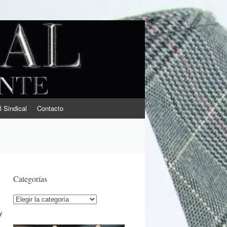
l Sindical
Contacto
Categorías
Categorías
y