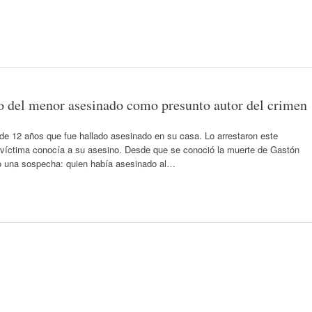
 del menor asesinado como presunto autor del crimen
 de 12 años que fue hallado asesinado en su casa. Lo arrestaron este
a víctima conocía a su asesino. Desde que se conoció la muerte de Gastón
o una sospecha: quien había asesinado al…