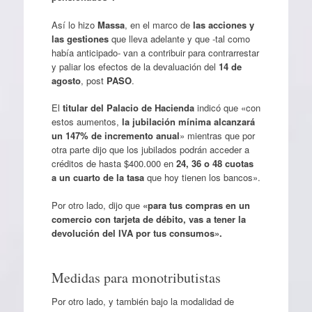
Así lo hizo
Massa
, en el marco de
las acciones y
las gestiones
que lleva adelante y que -tal como
había anticipado- van a contribuir para contrarrestar
y paliar los efectos de la devaluación del
14 de
agosto
, post
PASO
.
El
titular del Palacio de Hacienda
indicó que «con
estos aumentos,
la jubilación mínima alcanzará
un 147% de incremento anual
» mientras que por
otra parte dijo que los jubilados podrán acceder a
créditos de hasta $400.000 en
24, 36 o 48 cuotas
a un cuarto de la tasa
que hoy tienen los bancos».
Por otro lado, dijo que
«para tus compras en un
comercio con tarjeta de débito, vas a tener la
devolución del IVA por tus consumos».
Medidas para monotributistas
Por otro lado, y también bajo la modalidad de