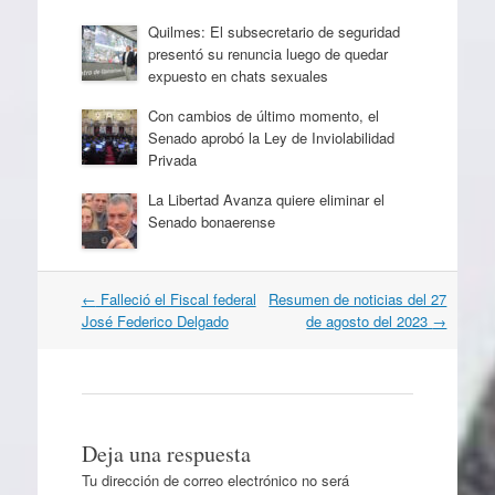
Quilmes: El subsecretario de seguridad
presentó su renuncia luego de quedar
expuesto en chats sexuales
Con cambios de último momento, el
Senado aprobó la Ley de Inviolabilidad
Privada
La Libertad Avanza quiere eliminar el
Senado bonaerense
Navegación
←
Falleció el Fiscal federal
Resumen de noticias del 27
por
José Federico Delgado
de agosto del 2023
→
artículos
Deja una respuesta
Tu dirección de correo electrónico no será