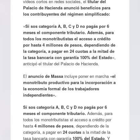
videos cortos en redes sociales, el
titular del
Palacio de Hacienda anunció beneficios para
los contribuyentes del régimen simplificado:
«
Si sos categoría A, B, C y D no pagás por 6
meses el componente tributario.
Además, para
todos los monotributistas el acceso a crédito
por hasta 4 millones de pesos, dependiendo de
la categoría, a pagar en 24 cuotas a la mitad de
la tasa bancaria con garantía 100% del Estado
«,
anticipó el titular del Palacio de Hacienda.
El
anuncio de Massa
incluye poner en marcha
«el
monotributo productivo para la incorporación a
la economía formal de los trabajadores
independientes».
Si sos categoría A, B, C y D no pagás por 6
meses el componente tributario.
Además, para
todos los monotributistas el acceso a crédito por
hasta
4 millones de pesos
, dependiendo de la
categoría, a pagar en
24 cuotas
a la mitad de la
tasa bancaria con garantía
100% del Estado
. Y