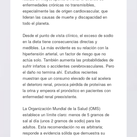
enfermedades crónicas no transmisibles,
especialmente las de origen cardiovascular, que
lideran las causas de muerte y discapacidad en
todo el planeta.
Desde el punto de vista clínico, el exceso de sodio
en la dieta tiene consecuencias directas y
medibles. La más evidente es su relación con la
hipertensión arterial, un factor de riesgo que no
actúa solo. También aumenta las probabilidades de
sufrir infartos o accidentes cerebrovasculares. Pero
el daño no termina ahí. Estudios recientes
muestran que un consumo elevado de sal acelera
el deterioro renal, provoca pérdida de proteínas en
la orina y empeora el pronóstico en pacientes con
enfermedad renal preexistente.
La Organización Mundial de la Salud (OMS)
establece un límite claro: menos de 5 gramos de
sal al día (unos 2 gramos de sodio) para los
adultos. Esta recomendación no es arbitraria;
responde a evidencia sólida que demuestra su