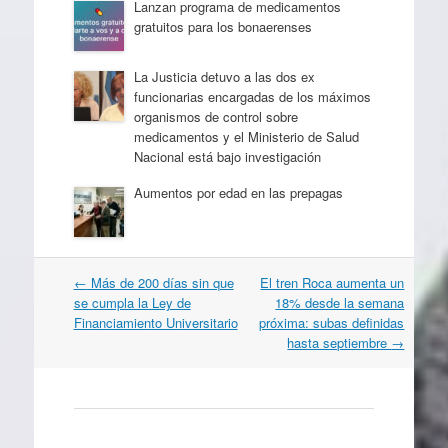
Lanzan programa de medicamentos
gratuitos para los bonaerenses
La Justicia detuvo a las dos ex
funcionarias encargadas de los máximos
organismos de control sobre
medicamentos y el Ministerio de Salud
Nacional está bajo investigación
Aumentos por edad en las prepagas
Navegación
←
Más de 200 días sin que
El tren Roca aumenta un
por
se cumpla la Ley de
18% desde la semana
artículos
Financiamiento Universitario
próxima: subas definidas
hasta septiembre
→