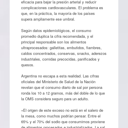
eficacia para bajar la presión arterial y reducir
complicaciones cardiovasculares. El problema es
que, en la práctica, la mayoría de los países
supera ampliamente ese umbral.
Según datos epidemiológicos, el consumo
promedio duplica la cifra recomendada, y el
principal responsable son los alimentos
ultraprocesados: galletitas, embutidos, fiambres,
caldos concentrados, conservas, snacks, aderezos
industriales, comidas precocidas, panificados y
quesos.
Argentina no escapa a esta realidad. Las cifras
oficiales del Ministerio de Salud de la Nación
revelan que el consumo diario de sal por persona
ronda los 10 a 12 gramos, más del doble de lo que
la OMS considera seguro para un adulto.
«El origen de este exceso no está en el salero de
la mesa, como muchos podrían pensar. Entre el
65% y el 70% del sodio que consumimos proviene
de alimentos procesados e industrializados. La sal