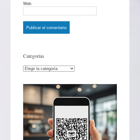
Web
Categorías
Categorías