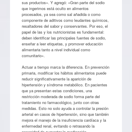
sus productos». Y agregó: «Gran parte del sodio
que ingerimos está oculto en alimentos
procesados, ya sea como sal añadida o como
componente de aditivos como leudantes químicos,
resaltadores del sabor y conservantes. Por eso, el
papel de las y los nutricionistas es fundamental:
deben identificar las principales fuentes de sodio,
enseñar a leer etiquetas, y promover educación
alimentaria tanto a nivel individual como
comunitario».
Actuar a tiempo marca la diferencia. En prevención
primaria, modificar los hábitos alimentarios puede
reducir significativamente la aparición de
hipertensión y síndrome metabólico. En pacientes
que ya presentan estas condiciones, una
restricción moderada de sodio forma parte del
tratamiento no farmacológico, junto con otras
medidas. Esto no solo ayuda a controlar la presión
arterial en casos de hipertensión, sino que también
mejora el manejo de la insuficiencia cardíaca y la
enfermedad renal, evitando o retrasando la
necesidad de aumentar la medicación.