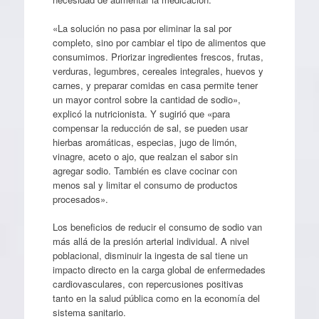
«La solución no pasa por eliminar la sal por
completo, sino por cambiar el tipo de alimentos que
consumimos. Priorizar ingredientes frescos, frutas,
verduras, legumbres, cereales integrales, huevos y
carnes, y preparar comidas en casa permite tener
un mayor control sobre la cantidad de sodio»,
explicó la nutricionista. Y sugirió que «para
compensar la reducción de sal, se pueden usar
hierbas aromáticas, especias, jugo de limón,
vinagre, aceto o ajo, que realzan el sabor sin
agregar sodio. También es clave cocinar con
menos sal y limitar el consumo de productos
procesados».
Los beneficios de reducir el consumo de sodio van
más allá de la presión arterial individual. A nivel
poblacional, disminuir la ingesta de sal tiene un
impacto directo en la carga global de enfermedades
cardiovasculares, con repercusiones positivas
tanto en la salud pública como en la economía del
sistema sanitario.