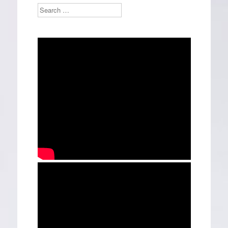
Search