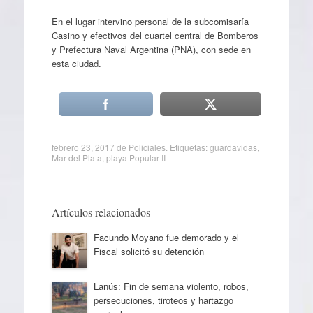
En el lugar intervino personal de la subcomisaría
Casino y efectivos del cuartel central de Bomberos
y Prefectura Naval Argentina (PNA), con sede en
esta ciudad.
febrero 23, 2017
de
Policiales
. Etiquetas:
guardavidas
,
Mar del Plata
,
playa Popular II
Artículos relacionados
Facundo Moyano fue demorado y el
Fiscal solicitó su detención
Lanús: Fin de semana violento, robos,
persecuciones, tiroteos y hartazgo