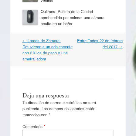
vecinal
Quilmes: Policía de la Ciudad
aprehendido por colocar una cámara
oculta en un baño
Navegación
←
Lomas de Zamora:
Entre Todos 22 de febrero
por
Detuvieron a un adolescente
del 2017
→
artículos
con 2 kilos de paco y una
ametralladora
Deja una respuesta
Tu dirección de correo electrónico no será
publicada.
Los campos obligatorios están
marcados con
*
Comentario
*