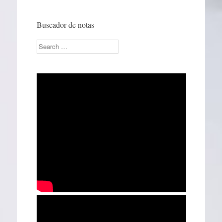
Buscador de notas
Search