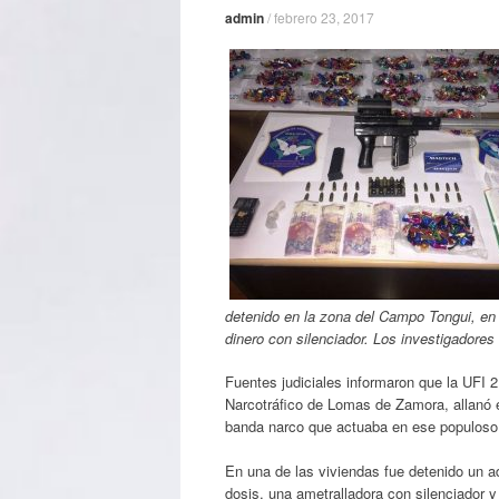
admin
/
febrero 23, 2017
detenido en la zona del Campo Tongui, en
dinero con silenciador. Los investigadores 
Fuentes judiciales informaron que la UFI 2
Narcotráfico de Lomas de Zamora, allanó 
banda narco que actuaba en ese populoso 
En una de las viviendas fue detenido un a
dosis, una ametralladora con silenciador y