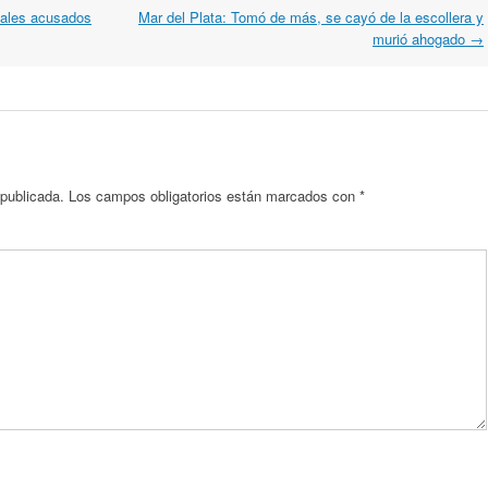
cales acusados
Mar del Plata: Tomó de más, se cayó de la escollera y
murió ahogado
→
 publicada.
Los campos obligatorios están marcados con
*