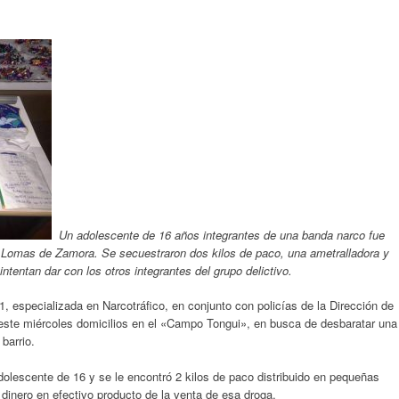
Un adolescente de 16 años integrantes de una banda narco fue
 Lomas de Zamora. Se secuestraron dos kilos de paco, una ametralladora y
intentan dar con los otros integrantes del grupo delictivo.
1, especializada en Narcotráfico, en conjunto con policías de la Dirección de
este miércoles domicilios en el «Campo Tongui», en busca de desbaratar una
barrio.
dolescente de 16 y se le encontró 2 kilos de paco distribuido en pequeñas
 dinero en efectivo producto de la venta de esa droga.