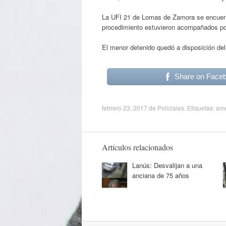
La UFI 21 de Lomas de Zamora se encuentr
procedimiento estuvieron acompañados por
El menor detenido quedó a disposición del 
Share on Face
febrero 23, 2017
de
Policiales
. Etiquetas:
ame
Artículos relacionados
Lanús: Desvalijan a una
anciana de 75 años