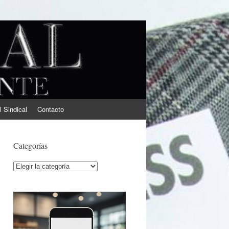
l Sindical
Contacto
Categorías
Categorías