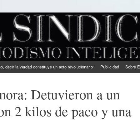
, decir la verdad constituye un acto revolucionario”
Publicidad
Sobre E
ora: Detuvieron a un
on 2 kilos de paco y una