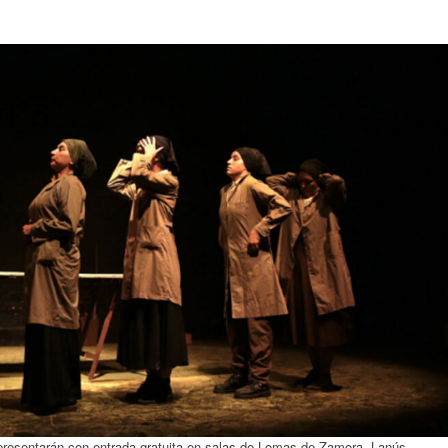
 presentarán con entrada gratuita en salas de Lomas de Zamora, Lanús,