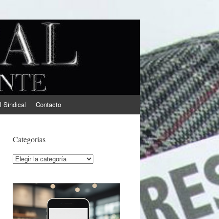
l Sindical
Contacto
Categorías
Categorías