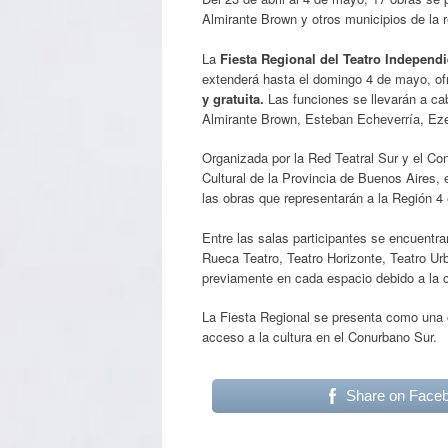
Almirante Brown y otros municipios de la r
La
Fiesta Regional del Teatro Independ
extenderá hasta el domingo 4 de mayo, o
y gratuita.
Las funciones se llevarán a ca
Almirante Brown, Esteban Echeverría, Ez
Organizada por la Red Teatral Sur y el Con
Cultural de la Provincia de Buenos Aires, 
las obras que representarán a la Región 4
Entre las salas participantes se encuentra
Rueca Teatro, Teatro Horizonte, Teatro U
previamente en cada espacio debido a la 
La Fiesta Regional se presenta como una o
acceso a la cultura en el Conurbano Sur.
Share on Face