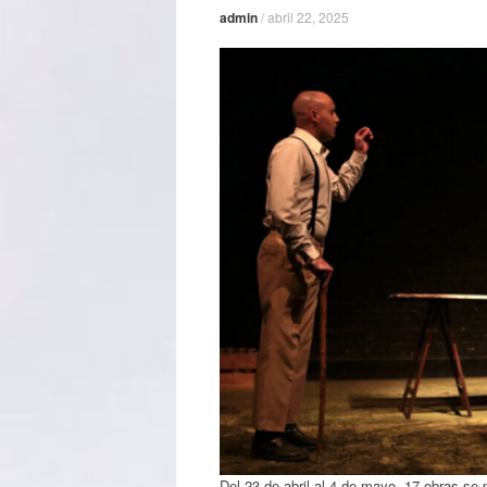
admin
/
abril 22, 2025
Del 23 de abril al 4 de mayo, 17 obras se