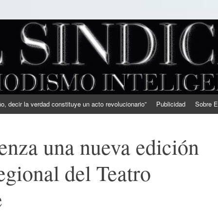
, decir la verdad constituye un acto revolucionario”
Publicidad
Sobre E
nza una nueva edición
egional del Teatro
e