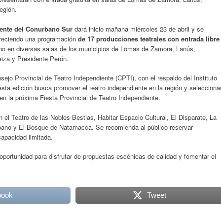
egión.
iente del Conurbano Sur
dará inicio mañana miércoles 23 de abril y se
freciendo una programación
de 17 producciones teatrales con entrada libre
bo en diversas salas de los municipios de Lomas de Zamora, Lanús,
eiza y Presidente Perón.
sejo Provincial de Teatro Independiente (CPTI), con el respaldo del Instituto
esta edición busca promover el teatro independiente en la región y selecciona
 en la próxima Fiesta Provincial de Teatro Independiente.
n el Teatro de las Nobles Bestias, Habitar Espacio Cultural, El Disparate, La
rbano y El Bosque de Natamacca. Se recomienda al público reservar
capacidad limitada.
portunidad para disfrutar de propuestas escénicas de calidad y fomentar el
book
Tweet