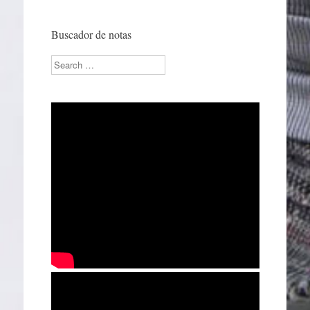
Buscador de notas
Search