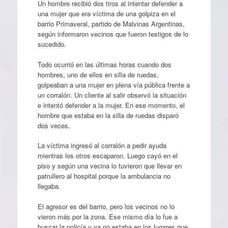
Un hombre recibió dos tiros al intentar defender a
una mujer que era víctima de una golpiza en el
barrio Primaveral, partido de Malvinas Argentinas,
según informaron vecinos que fueron testigos de lo
sucedido.
Todo ocurrió en las últimas horas cuando dos
hombres, uno de ellos en silla de ruedas,
golpeaban a una mujer en plena vía pública frente a
un corralón. Un cliente al salir observó la situación
e intentó defender a la mujer. En ese momento, el
hombre que estaba en la silla de ruedas disparó
dos veces.
La víctima ingresó al corralón a pedir ayuda
mientras los otros escaparon. Luego cayó en el
piso y según una vecina lo tuvieron que llevar en
patrullero al hospital porque la ambulancia no
llegaba.
El agresor es del barrio, pero los vecinos no lo
vieron más por la zona. Ese mismo día lo fue a
buscar la policía y ya no estaba en los lugares que