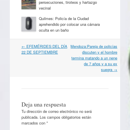
persecuciones, tiroteos y hartazgo
vecinal
Quilmes: Policía de la Ciudad
aprehendido por colocar una cámara
oculta en un baño
Navegación
←
EFEMÉRIDES:DEL DÍA
Mendoza:Pareja de policías
por
22 DE SEPTIEMBRE
discuten y el hombre
artículos
termina matando a un nene
de 7 años y a su ex
suegra
→
Deja una respuesta
Tu dirección de correo electrónico no será
publicada.
Los campos obligatorios están
marcados con
*