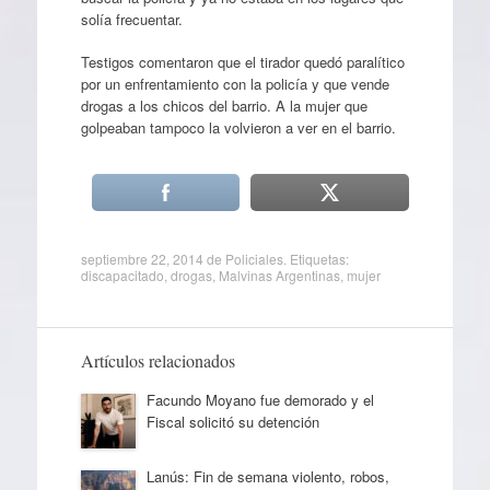
solía frecuentar.
Testigos comentaron que el tirador quedó paralítico
por un enfrentamiento con la policía y que vende
drogas a los chicos del barrio. A la mujer que
golpeaban tampoco la volvieron a ver en el barrio.
septiembre 22, 2014
de
Policiales
. Etiquetas:
discapacitado
,
drogas
,
Malvinas Argentinas
,
mujer
Artículos relacionados
Facundo Moyano fue demorado y el
Fiscal solicitó su detención
Lanús: Fin de semana violento, robos,