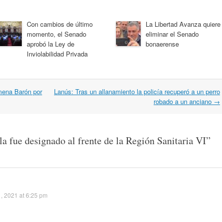
Con cambios de último
La Libertad Avanza quiere
momento, el Senado
eliminar el Senado
aprobó la Ley de
bonaerense
Inviolabilidad Privada
mena Barón por
Lanús: Tras un allanamiento la policía recuperó a un perro
robado a un anciano
→
la fue designado al frente de la Región Sanitaria VI
”
1, 2021 at 6:25 pm