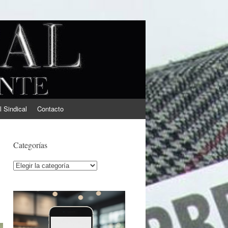
l Sindical
Contacto
Categorías
Categorías