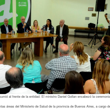
umió al frente de la entidad. El ministro Daniel Gollan encabezó la ceremoni
tas áreas del Ministerio de Salud de la provincia de Buenos Aires, a cargo d