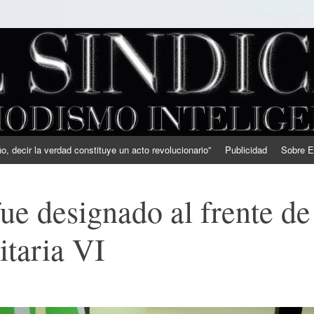
, decir la verdad constituye un acto revolucionario”
Publicidad
Sobre E
fue designado al frente de
itaria VI