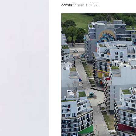
admin
/
enero 1, 2022