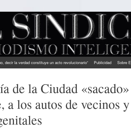
, decir la verdad constituye un acto revolucionario”
Publicidad
Sobre E
ía de la Ciudad «sacado»
e, a los autos de vecinos y
genitales