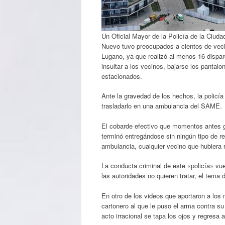
Un Oficial Mayor de la Policía de la Ciuda
Nuevo tuvo preocupados a cientos de vecino
Lugano, ya que realizó al menos 16 dispar
insultar a los vecinos, bajarse los pantalo
estacionados.
Ante la gravedad de los hechos, la policía
trasladarlo en una ambulancia del SAME.
El cobarde efectivo que momentos antes gr
terminó entregándose sin ningún tipo de re
ambulancia, cualquier vecino que hubiera 
La conducta criminal de este «policía» v
las autoridades no quieren tratar, el tema
En otro de los videos que aportaron a los 
cartonero al que le puso el arma contra su f
acto irracional se tapa los ojos y regresa a