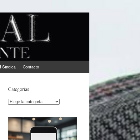
l Sindical
Contacto
Categorías
Categorías