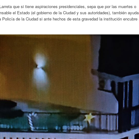
arreta que si tiene aspiraciones presidenciales, sepa que por las muertes o
sable el Estado (el gobierno de la Ciudad y sus autoridades), también ayuda
a Policía de la Ciudad si ante hechos de esta gravedad la institución encubre