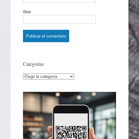
Web
Categorías
Categorías