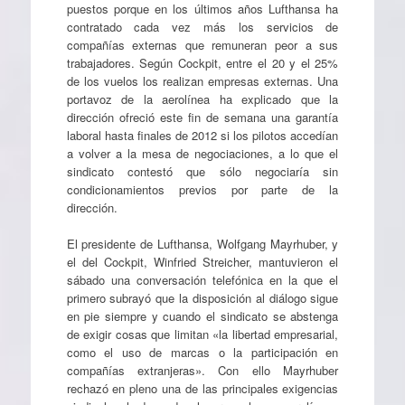
puestos porque en los últimos años Lufthansa ha
contratado cada vez más los servicios de
compañías externas que remuneran peor a sus
trabajadores. Según Cockpit, entre el 20 y el 25%
de los vuelos los realizan empresas externas. Una
portavoz de la aerolínea ha explicado que la
dirección ofreció este fin de semana una garantía
laboral hasta finales de 2012 si los pilotos accedían
a volver a la mesa de negociaciones, a lo que el
sindicato contestó que sólo negociaría sin
condicionamientos previos por parte de la
dirección.
El presidente de Lufthansa, Wolfgang Mayrhuber, y
el del Cockpit, Winfried Streicher, mantuvieron el
sábado una conversación telefónica en la que el
primero subrayó que la disposición al diálogo sigue
en pie siempre y cuando el sindicato se abstenga
de exigir cosas que limitan «la libertad empresarial,
como el uso de marcas o la participación en
compañías extranjeras». Con ello Mayrhuber
rechazó en pleno una de las principales exigencias