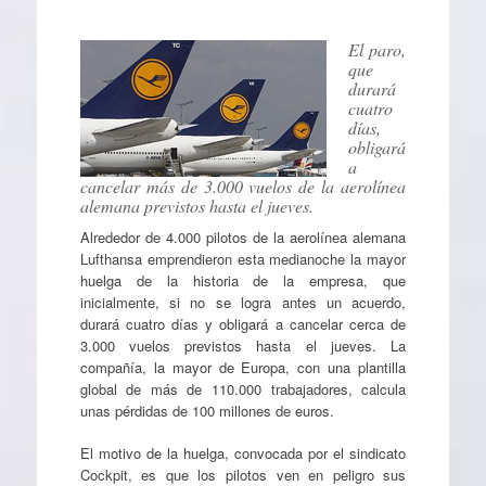
El paro,
que
durará
cuatro
días,
obligará
a
cancelar más de 3.000 vuelos de la aerolínea
alemana previstos hasta el jueves.
Alrededor de 4.000 pilotos de la aerolínea alemana
Lufthansa emprendieron esta medianoche la mayor
huelga de la historia de la empresa, que
inicialmente, si no se logra antes un acuerdo,
durará cuatro días y obligará a cancelar cerca de
3.000 vuelos previstos hasta el jueves. La
compañía, la mayor de Europa, con una plantilla
global de más de 110.000 trabajadores, calcula
unas pérdidas de 100 millones de euros.
El motivo de la huelga, convocada por el sindicato
Cockpit, es que los pilotos ven en peligro sus