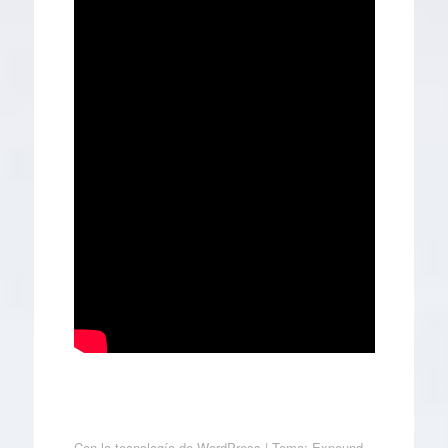
Con la tecnología de WordPress
|
Tema: Expound