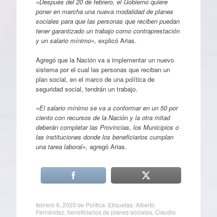
«Después del 20 de febrero, el Gobierno quiere
poner en marcha una nueva modalidad de planes
sociales para que las personas que reciben puedan
tener garantizado un trabajo como contraprestación
y un salario mínimo»,
explicó Arias.
Agregó que la Nación va a implementar un nuevo
sistema por el cual las personas que reciban un
plan social, en el marco de una política de
seguridad social, tendrán un trabajo.
«El salario mínimo se va a conformar en un 50 por
ciento con recursos de la Nación y la otra mitad
deberán completar las Provincias, los Municipios o
las instituciones donde los beneficiarios cumplan
una tarea laboral»,
agregó Arias.
febrero 6, 2020
de
Política
. Etiquetas:
Alberto
Fernández
,
beneficiarios de planes sociales
,
Claudio