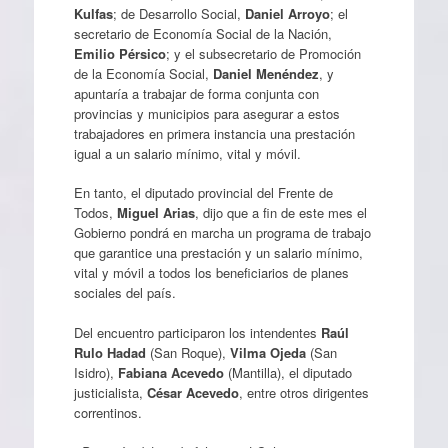
Kulfas
; de Desarrollo Social,
Daniel Arroyo
; el
secretario de Economía Social de la Nación,
Emilio Pérsico
; y el subsecretario de Promoción
de la Economía Social,
Daniel Menéndez
, y
apuntaría a trabajar de forma conjunta con
provincias y municipios para asegurar a estos
trabajadores en primera instancia una prestación
igual a un salario mínimo, vital y móvil.
En tanto, el diputado provincial del Frente de
Todos,
Miguel Arias
, dijo que a fin de este mes el
Gobierno pondrá en marcha un programa de trabajo
que garantice una prestación y un salario mínimo,
vital y móvil a todos los beneficiarios de planes
sociales del país.
Del encuentro participaron los intendentes
Raúl
Rulo Hadad
(San Roque),
Vilma Ojeda
(San
Isidro),
Fabiana Acevedo
(Mantilla), el diputado
justicialista,
César Acevedo
, entre otros dirigentes
correntinos.