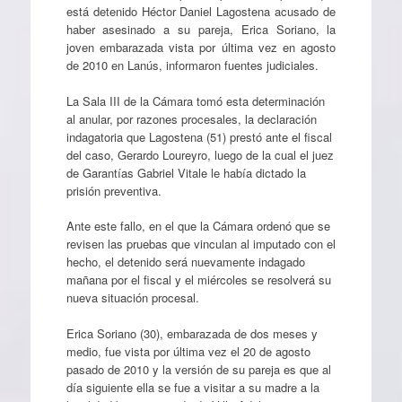
está detenido Héctor Daniel Lagostena acusado de
haber asesinado a su pareja, Erica Soriano, la
joven embarazada vista por última vez en agosto
de 2010 en Lanús, informaron fuentes judiciales.
La Sala III de la Cámara tomó esta determinación
al anular, por razones procesales, la declaración
indagatoria que Lagostena (51) prestó ante el fiscal
del caso, Gerardo Loureyro, luego de la cual el juez
de Garantías Gabriel Vitale le había dictado la
prisión preventiva.
Ante este fallo, en el que la Cámara ordenó que se
revisen las pruebas que vinculan al imputado con el
hecho, el detenido será nuevamente indagado
mañana por el fiscal y el miércoles se resolverá su
nueva situación procesal.
Erica Soriano (30), embarazada de dos meses y
medio, fue vista por última vez el 20 de agosto
pasado de 2010 y la versión de su pareja es que al
día siguiente ella se fue a visitar a su madre a la