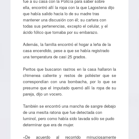
fue a su casa con la Policía para saber sobre
ella, encontró allí la ropa con la que Lagostena dijo
que había salido hacia lo de su madre tras
mantener una discusión con él; su cartera con
todas sus pertenencias, excepto el celular, y el
ácido fólico que tomaba por su embarazo.
Además, la familia encontró el hogar a leña de la
casa encendido, pese a que se había registrado
una temperatura de casi 25 grados.
Peritos que buscaron rastros en la casa hallaron la
chimenea caliente y restos de poliéster que se
correspondían con una bombacha, por lo que se
presume que el imputado quemó allí la ropa de su
pareja, dijo un vocero.
También se encontró una mancha de sangre debajo
de una mesita ratona que fue detectada con
luminol, pero como había sido lavada sólo se pudo
determinar que era de mujer.
«De acuerdo al recorrido minuciosamente