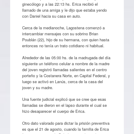
ginecólogo y a las 22:13 hs. Erica recibió el
llamado de una amiga y le dijo que estaba yendo
con Daniel hacia su casa en auto.
Cerca de la medianoche, Lagostena comenzó a
intercambiar mensajes con su sobrino Brian
Poublán (22), hijo de su hermana, con quien hasta
entonces no tenía un trato cotidiano ni habitual.
Alrededor de las 05:00 hs. de la madrugada del día
siguiente un teléfono celular a nombre de la madre
del joven registró llamadas salientes en el centro
porteño y la Costanera Norte, en Capital Federal, y
luego se activó en Lanús, cerca de la casa del
joven y su madre.
Una fuente judicial explicó que se cree que esas
llamadas se dieron en el lapso durante el cual se
hizo desaparecer el cuerpo de Erica.
Otro dato valorado para dictar la prisión preventiva
es que el 21 de agosto, cuando la familia de Erica