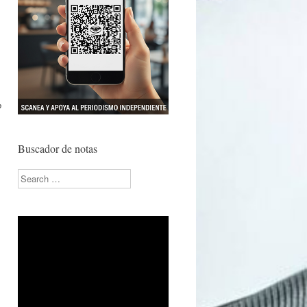
o
Buscador de notas
Search