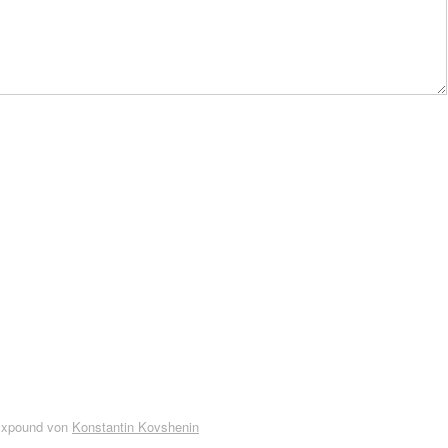
Expound von
Konstantin Kovshenin