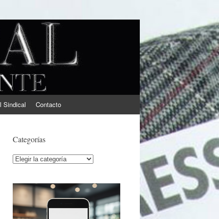
l Sindical
Contacto
Categorías
Categorías