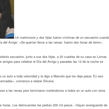
Un matrimonio y dos hijas fueron víctimas de un secuestro cuand
ía del Amigo. «Se querían llevar a las nenas: fueron dos horas de terror»,
iolento secuestro, junto a sus dos hijas, a 20 cuadras de su casa en Lomas
s amigos para celebrar el Día del Amigo y pasadas las 12 de la noche se
un auto a toda velocidad y le digo a Marcelo que los deje pasar. En eso
 armadas», comienza a relatar Silvana.
varse a las nenas pero terminaron metiéndonos a todos en un auto con otros
os horas. Los delincuentes les pedían 200 mil pesos. «Vayan averiguando de