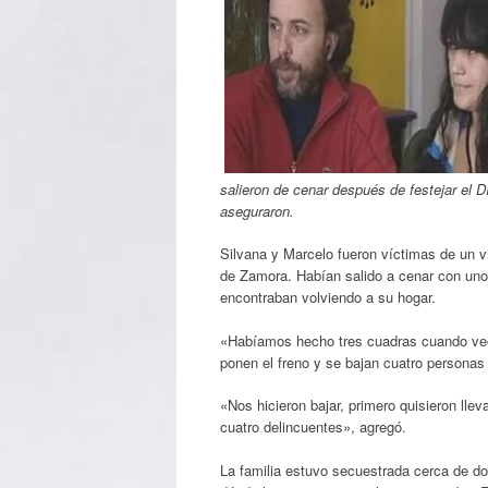
salieron de cenar después de festejar el D
aseguraron.
Silvana y Marcelo fueron víctimas de un v
de Zamora. Habían salido a cenar con uno
encontraban volviendo a su hogar.
«Habíamos hecho tres cuadras cuando veo 
ponen el freno y se bajan cuatro personas
«Nos hicieron bajar, primero quisieron lle
cuatro delincuentes», agregó.
La familia estuvo secuestrada cerca de d