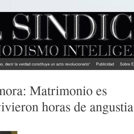
, decir la verdad constituye un acto revolucionario”
Publicidad
Sobre E
ora: Matrimonio es
vivieron horas de angustia