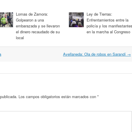
Lomas de Zamora:
Ley de Tierras:
Golpearon a una
Enfrentamientos entre la
embarazada y se llevaron
policía y los manifestante
el dinero recaudado de su
en la marcha al Congreso
local
a
Avellaneda: Ola de robos en Sarandí
→
 publicada.
Los campos obligatorios están marcados con
*