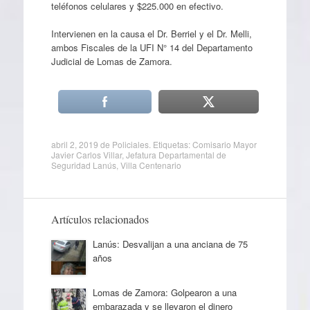
teléfonos celulares y $225.000 en efectivo.
Intervienen en la causa el Dr. Berriel y el Dr. Melli,
ambos Fiscales de la UFI N° 14 del Departamento
Judicial de Lomas de Zamora.
abril 2, 2019
de
Policiales
. Etiquetas:
Comisario Mayor
Javier Carlos Villar
,
Jefatura Departamental de
Seguridad Lanús
,
Villa Centenario
Artículos relacionados
Lanús: Desvalijan a una anciana de 75
años
Lomas de Zamora: Golpearon a una
embarazada y se llevaron el dinero