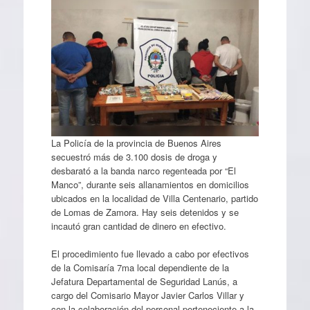
La Policía de la provincia de Buenos Aires
secuestró más de 3.100 dosis de droga y
desbarató a la banda narco regenteada por “El
Manco”, durante seis allanamientos en domicilios
ubicados en la localidad de Villa Centenario, partido
de Lomas de Zamora. Hay seis detenidos y se
incautó gran cantidad de dinero en efectivo.
El procedimiento fue llevado a cabo por efectivos
de la Comisaría 7ma local dependiente de la
Jefatura Departamental de Seguridad Lanús, a
cargo del Comisario Mayor Javier Carlos Villar y
con la colaboración del personal perteneciente a la