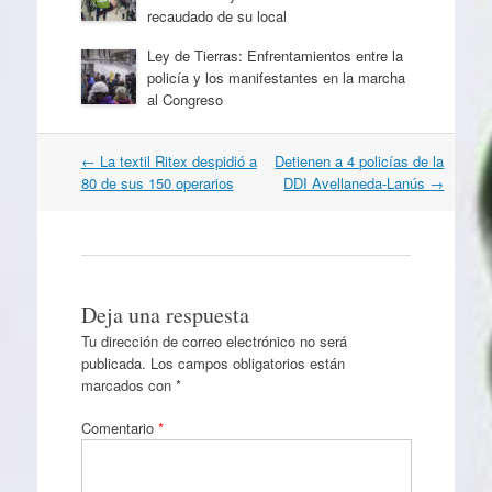
recaudado de su local
Ley de Tierras: Enfrentamientos entre la
policía y los manifestantes en la marcha
al Congreso
Navegación
←
La textil Ritex despidió a
Detienen a 4 policías de la
por
80 de sus 150 operarios
DDI Avellaneda-Lanús
→
artículos
Deja una respuesta
Tu dirección de correo electrónico no será
publicada.
Los campos obligatorios están
marcados con
*
Comentario
*