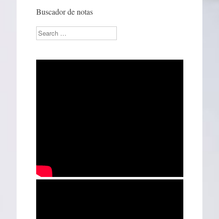
Buscador de notas
Search