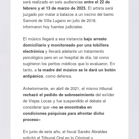
será realizado en seis audiencias
entre el 22 de
febrero y el 13 de marzo de 2023.
El artista será
juzgado por matar a balazos a un vecino del barrio
Samoré de Villa Lugano en julio de 2018,
informaron hoy fuentes judiciales.
El músico llegará a esa instancia
bajo arresto
domiciliario y monitoreado por una tobillera
electrónica
y llevará adelante un tratamiento
psicológico pero en un hospital de día, tal como
sugirieron los peritos médicos que lo evaluaron. En
tanto, a
la madre del músico se le dará un botón
antipánico
, como defensa.
Anteriormente, en abril de 2021, el mismo tribunal
rechazó el pedido de sobreseimiento
del exlíder
de Viejas Locas y fue suspendido el debate al
considerar que
«no se encontraba en
condiciones psíquicas para afrontar dicho
proceso»
En junio de este año, el fiscal Sandro Abraldes
solicitó al Tribunal Oral en lo Criminal y