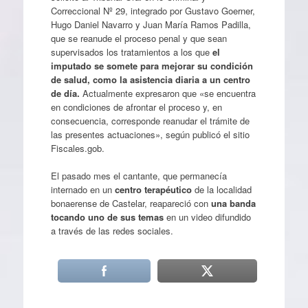
Correccional Nº 29, integrado por Gustavo Goerner,
Hugo Daniel Navarro y Juan María Ramos Padilla,
que se reanude el proceso penal y que sean
supervisados los tratamientos a los que
el
imputado se somete para mejorar su condición
de salud, como la asistencia diaria a un centro
de día.
Actualmente expresaron que «se encuentra
en condiciones de afrontar el proceso y, en
consecuencia, corresponde reanudar el trámite de
las presentes actuaciones», según publicó el sitio
Fiscales.gob.
El pasado mes el cantante, que permanecía
internado en un
centro terapéutico
de la localidad
bonaerense de Castelar, reapareció con
una banda
tocando uno de sus temas
en un video difundido
a través de las redes sociales.