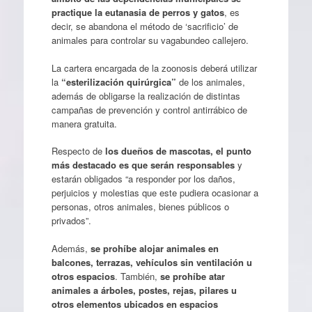
practique la eutanasia de perros y gatos
, es
decir, se abandona el método de ‘sacrificio’ de
animales para controlar su vagabundeo callejero.
La cartera encargada de la zoonosis deberá utilizar
la
“esterilización quirúrgica”
de los animales,
además de obligarse la realización de distintas
campañas de prevención y control antirrábico de
manera gratuita.
Respecto de
los dueños de mascotas, el punto
más destacado es que serán responsables
y
estarán obligados “a responder por los daños,
perjuicios y molestias que este pudiera ocasionar a
personas, otros animales, bienes públicos o
privados”.
Además,
se prohíbe alojar animales en
balcones, terrazas, vehículos sin ventilación u
otros espacios
. También,
se prohíbe atar
animales a árboles, postes, rejas, pilares u
otros elementos ubicados en espacios