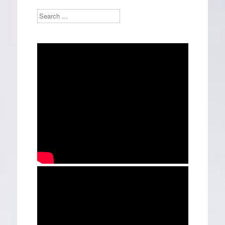
Search