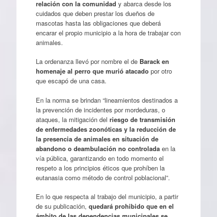
relación con la comunidad
y abarca desde los
cuidados que deben prestar los dueños de
mascotas hasta las obligaciones que deberá
encarar el propio municipio a la hora de trabajar con
animales.
La ordenanza llevó por nombre el de
Barack en
homenaje al perro que murió atacado
por otro
que escapó de una casa.
En la norma se brindan “lineamientos destinados a
la prevención de incidentes por mordeduras, o
ataques, la mitigación del
riesgo de transmisión
de enfermedades zoonóticas y la reducción de
la presencia de animales en situación de
abandono o deambulación no controlada
en la
vía pública, garantizando en todo momento el
respeto a los principios éticos que prohíben la
eutanasia como método de control poblacional”.
En lo que respecta al trabajo del municipio, a partir
de su publicación,
quedará prohibido que en el
ámbito de las dependencias municipales se