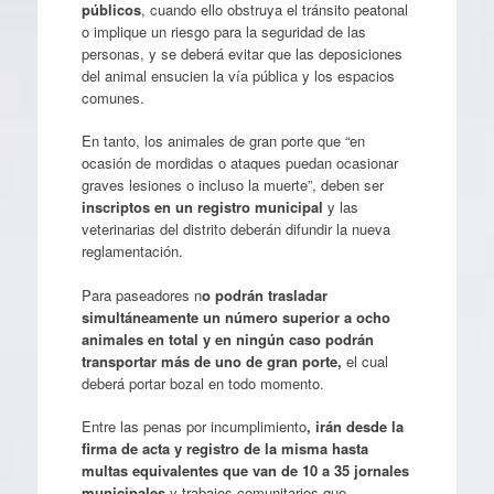
públicos
, cuando ello obstruya el tránsito peatonal
o implique un riesgo para la seguridad de las
personas, y se deberá evitar que las deposiciones
del animal ensucien la vía pública y los espacios
comunes.
En tanto, los animales de gran porte que “en
ocasión de mordidas o ataques puedan ocasionar
graves lesiones o incluso la muerte”, deben ser
inscriptos en un registro municipal
y las
veterinarias del distrito deberán difundir la nueva
reglamentación.
Para paseadores n
o podrán trasladar
simultáneamente un número superior a ocho
animales en total y en ningún caso podrán
transportar más de uno de gran porte,
el cual
deberá portar bozal en todo momento.
Entre las penas por incumplimiento
, irán desde la
firma de acta y registro de la misma hasta
multas equivalentes que van de 10 a 35 jornales
municipales
y trabajos comunitarios que