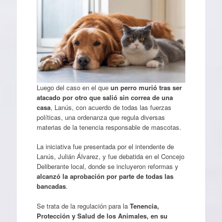
Luego del caso en el que
un perro murió tras ser
atacado por otro que salió sin correa de una
casa
, Lanús, con acuerdo de todas las fuerzas
políticas, una ordenanza que regula diversas
materias de la tenencia responsable de mascotas.
La iniciativa fue presentada por el intendente de
Lanús, Julián Álvarez, y fue debatida en el Concejo
Deliberante local, donde se incluyeron reformas y
alcanzó la aprobación por parte de todas las
bancadas
.
Se trata de la regulación para la
Tenencia,
Protección y Salud de los Animales, en su