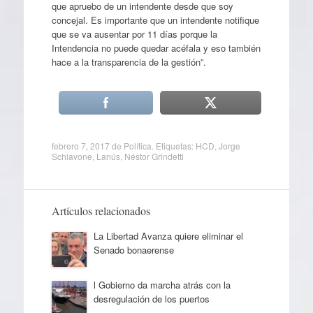
que apruebo de un intendente desde que soy
concejal. Es importante que un intendente notifique
que se va ausentar por 11 días porque la
Intendencia no puede quedar acéfala y eso también
hace a la transparencia de la gestión”.
febrero 7, 2017
de
Política
. Etiquetas:
HCD
,
Jorge
Schiavone
,
Lanús
,
Néstor Grindetti
Artículos relacionados
La Libertad Avanza quiere eliminar el
Senado bonaerense
l Gobierno da marcha atrás con la
desregulación de los puertos