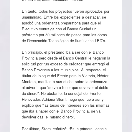
En tanto, todos los proyectos fueron aprobados por
unanimidad. Entre los expedientes a destacar, se
aprobó una ordenanza preparatoria para que el
Ejecutivo contraiga con el Banco Ciudad un
préstamo por 50 millones de pesos para las obras
de Renovación Tecnológica de Iluminarias LED’s.
En principio, el préstamo iba a ser con el Banco
Provincia pero desde el Banco Central le negaron la
solicitud por “un exceso de créditos” que entregó el
Banco Provincia a los municipios. Al respecto, el
titular del bloque del Frente para la Victoria, Héctor
Montero, manifestó sus dudas sobre la ordenanza
al advertir que “se va a tener que devolver el doble
de dinero”. No obstante, la concejal del Frente
Renovador, Adriana Storni, negó que fuera así y
explicó que “las tasas de intereses son las mismas
que iba a haber con el Banco Provincia, se va
devolver casi el mismo dinero”.
Por último, Storni enfatizó: “Es la primera licencia