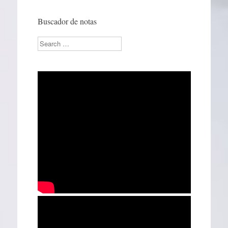
Buscador de notas
Search