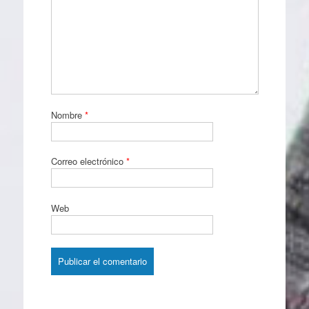
Nombre
*
Correo electrónico
*
Web