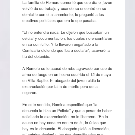
La familia de Romero comentó que ese día el joven
volvió de su trabajo y cuando se encontró en su
domicilio con el allanamiento, le preguntó a los
efectivos policiales que era lo que pasaba.
“Él no entendía nada. Le dijeron que buscaban un
celular y documentación, los cuales no encontraron
en su domicilio. Y lo llevaron engañado a la
Comisaría diciendo que iba a declarar”, aseveró la
tía del detenido.
A Romero se lo acusó de robo agravado por uso de
arma de fuego en un hecho ocurrido el 12 de mayo
en Villa Sapito. El abogado del joven pidió la
excarcelación por falta de mérito pero se la
negaron.
En este sentido, Romina especificó que “la
denuncia la hizo un Policía” y que a pesar de haber
solicitado la excarcelación, no lo liberaron. “En la
causa no hay nada en contra de él, lo único que
hay es la denuncia. El abogado pidió la liberación,
mi sobrino declaró y los dos damnificados que