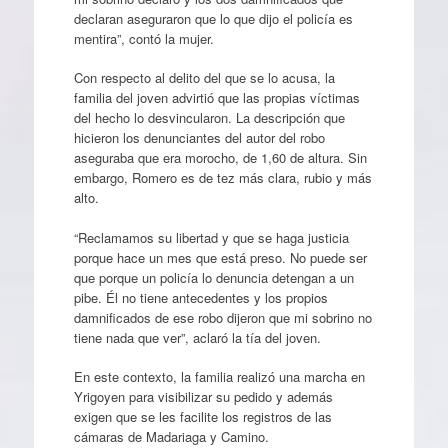
declaran aseguraron que lo que dijo el policía es
mentira”, contó la mujer.
Con respecto al delito del que se lo acusa, la
familia del joven advirtió que las propias víctimas
del hecho lo desvincularon. La descripción que
hicieron los denunciantes del autor del robo
aseguraba que era morocho, de 1,60 de altura. Sin
embargo, Romero es de tez más clara, rubio y más
alto.
“Reclamamos su libertad y que se haga justicia
porque hace un mes que está preso. No puede ser
que porque un policía lo denuncia detengan a un
pibe. Él no tiene antecedentes y los propios
damnificados de ese robo dijeron que mi sobrino no
tiene nada que ver”, aclaró la tía del joven.
En este contexto, la familia realizó una marcha en
Yrigoyen para visibilizar su pedido y además
exigen que se les facilite los registros de las
cámaras de Madariaga y Camino.