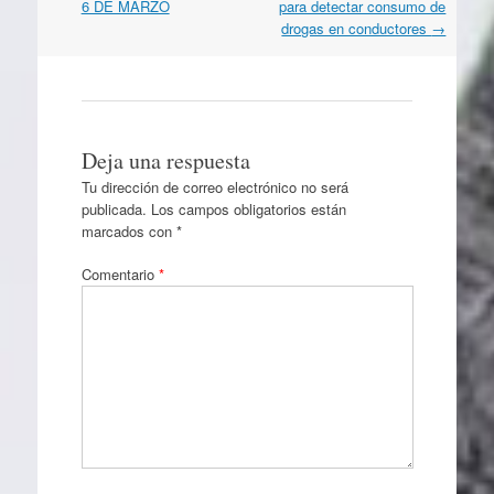
por
6 DE MARZO
para detectar consumo de
artículos
drogas en conductores
→
Deja una respuesta
Tu dirección de correo electrónico no será
publicada.
Los campos obligatorios están
marcados con
*
Comentario
*