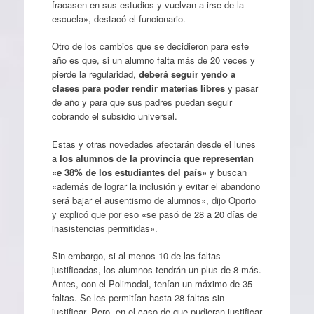
fracasen en sus estudios y vuelvan a irse de la
escuela», destacó el funcionario.
Otro de los cambios que se decidieron para este
año es que, si un alumno falta más de 20 veces y
pierde la regularidad,
deberá seguir yendo a
clases para poder rendir materias libres
y pasar
de año y para que sus padres puedan seguir
cobrando el subsidio universal.
Estas y otras novedades afectarán desde el lunes
a
los alumnos de la provincia que representan
«e 38% de los estudiantes del país»
y buscan
«además de lograr la inclusión y evitar el abandono
será bajar el ausentismo de alumnos», dijo Oporto
y explicó que por eso «se pasó de 28 a 20 días de
inasistencias permitidas».
Sin embargo, si al menos 10 de las faltas
justificadas, los alumnos tendrán un plus de 8 más.
Antes, con el Polimodal, tenían un máximo de 35
faltas. Se les permitían hasta 28 faltas sin
justificar. Pero, en el caso de que pudieran justificar