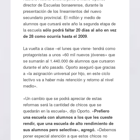
director de Escuelas bonaerense, durante la
presentación de los lineamientos del nuevo
secundario provincial. El millón y medio de
alumnos que cursará este año la segunda etapa de
la escuela
sólo podrá faltar 20 días al año en vez
de 28 como ocurría hasta el 2009
.
La vuelta a clase –el lunes que viene- tendrá como
protagonistas a unos «60 mil nuevos jóvenes» que
se sumarán al 1.440.000 de alumnos que cursaron
durante el año pasado. Oporto aseguró que gracias
a «la asignación universal por hijo, en este ciclo
lectivo va a haber más retención y retorno al nivel
medio».
«Un cambio que se podrá apreciar de estas
reformas será la cantidad de chicos que se
quedarán en la escuela», dijo Oporto. «
Prefiero
una escuela con alumnos a los que les cueste
rendir, que una escuela de alto rendimiento de
sus alumnos pero selectiva», agregó.
«Debemos
poner especial atención a que estos chicos no