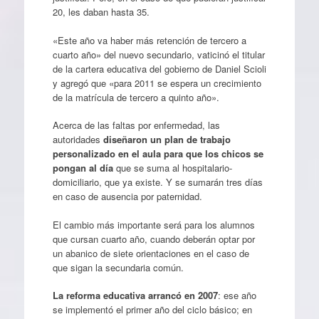
20, les daban hasta 35.
«Este año va haber más retención de tercero a
cuarto año» del nuevo secundario, vaticinó el titular
de la cartera educativa del gobierno de Daniel Scioli
y agregó que «para 2011 se espera un crecimiento
de la matrícula de tercero a quinto año».
Acerca de las faltas por enfermedad, las
autoridades
diseñaron un plan de trabajo
personalizado en el aula para que los chicos se
pongan al día
que se suma al hospitalario-
domiciliario, que ya existe. Y se sumarán tres días
en caso de ausencia por paternidad.
El cambio más importante será para los alumnos
que cursan cuarto año, cuando deberán optar por
un abanico de siete orientaciones en el caso de
que sigan la secundaria común.
La reforma educativa arrancó en 2007
: ese año
se implementó el primer año del ciclo básico; en