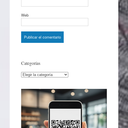
Web
Categorías
Categorías