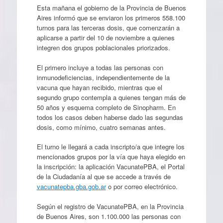
Esta mañana el gobierno de la Provincia de Buenos
Aires informó que se enviaron los primeros 558.100
turnos para las terceras dosis, que comenzarán a
aplicarse a partir del 10 de noviembre a quienes
integren dos grupos poblacionales priorizados.
El primero incluye a todas las personas con
inmunodeficiencias, independientemente de la
vacuna que hayan recibido, mientras que el
segundo grupo contempla a quienes tengan más de
50 años y esquema completo de Sinopharm. En
todos los casos deben haberse dado las segundas
dosis, como mínimo, cuatro semanas antes.
El turno le llegará a cada inscripto/a que integre los
mencionados grupos por la vía que haya elegido en
la inscripción: la aplicación VacunatePBA, el Portal
de la Ciudadanía al que se accede a través de
vacunatepba.gba.gob.ar
o por correo electrónico.
Según el registro de VacunatePBA, en la Provincia
de Buenos Aires, son 1.100.000 las personas con