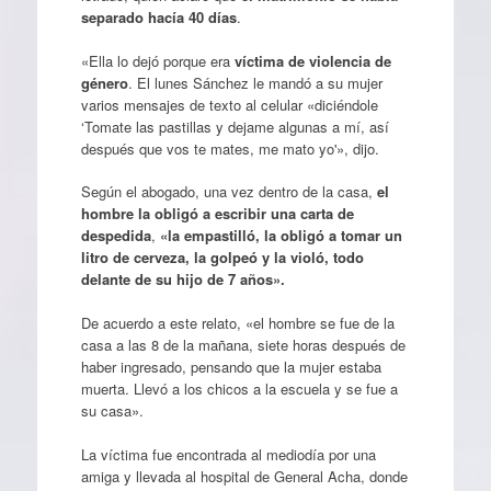
separado hacía 40 días
.
«Ella lo dejó porque era
víctima de violencia de
género
. El lunes Sánchez le mandó a su mujer
varios mensajes de texto al celular «diciéndole
‘Tomate las pastillas y dejame algunas a mí, así
después que vos te mates, me mato yo'», dijo.
Según el abogado, una vez dentro de la casa,
el
hombre la obligó a escribir una carta de
despedida
,
«la empastilló, la obligó a tomar un
litro de cerveza, la golpeó y la violó, todo
delante de su hijo de 7 años».
De acuerdo a este relato, «el hombre se fue de la
casa a las 8 de la mañana, siete horas después de
haber ingresado, pensando que la mujer estaba
muerta. Llevó a los chicos a la escuela y se fue a
su casa».
La víctima fue encontrada al mediodía por una
amiga y llevada al hospital de General Acha, donde