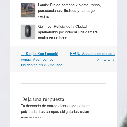
Lanús: Fin de semana violento, robos,
persecuciones, tiroteos y hartazgo
vecinal
Quilmes: Policía de la Ciudad
aprehendido por colocar una cámara
oculta en un baño
Navegación
←
Sergio Berni apuntó
EEUU:Masacre en escuela
por
contra Macri por los
primaria
→
artículos
incidentes en el Obelisco
Deja una respuesta
Tu dirección de correo electrónico no será
publicada.
Los campos obligatorios están
marcados con
*