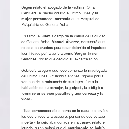
Según relató el abogado de la víctima, Omar
Gebruers, el hecho ocurrió el último lunes y
la
mujer permanece internada
en el Hospital de
Psiquiatría de General Acha.
En tanto, el
Juez
a cargo de la causa de la ciudad
de General Acha,
Manuel Álvarez
, consideró que
no existen pruebas para dejar detenido al imputado,
identificado por la policía como
Sergio Javier
Sánchez
, por lo que decidió su excarcelación.
Gebruers aseguró que todo comenzó la madrugada
del último lunes, «cuando Sánchez ingresó por la
ventana de la habitación de sus hijos, fue a la
habitación de su exmujer,
la golpeó, la obligó a
tomarse unas cien pastillas y una cerveza y la
violó».
«Tras permanecer siete horas en la casa, se llevó a
los dos chicos a la escuela, pensando que estaba
muerta y la dejó abandonada en la casa», relató el
letrado, quien aclaró que
el matrimonio se había