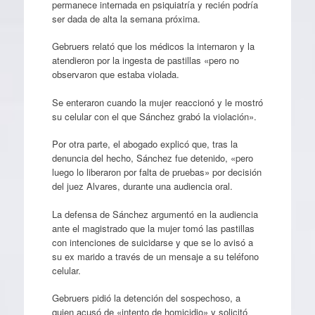
permanece internada en psiquiatría y recién podría
ser dada de alta la semana próxima.
Gebruers relató que los médicos la internaron y la
atendieron por la ingesta de pastillas «pero no
observaron que estaba violada.
Se enteraron cuando la mujer reaccionó y le mostró
su celular con el que Sánchez grabó la violación».
Por otra parte, el abogado explicó que, tras la
denuncia del hecho, Sánchez fue detenido, «pero
luego lo liberaron por falta de pruebas» por decisión
del juez Alvares, durante una audiencia oral.
La defensa de Sánchez argumentó en la audiencia
ante el magistrado que la mujer tomó las pastillas
con intenciones de suicidarse y que se lo avisó a
su ex marido a través de un mensaje a su teléfono
celular.
Gebruers pidió la detención del sospechoso, a
quien acusó de «intento de homicidio» y solicitó