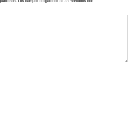
 publicada.
Los campos obligatorios están marcados con
*