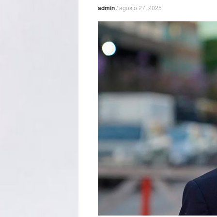
admin
/
agosto 27, 2025