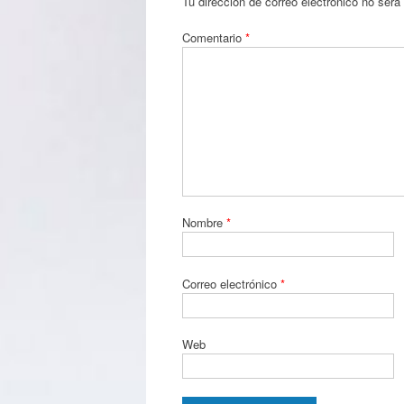
Tu dirección de correo electrónico no será
Comentario
*
Nombre
*
Correo electrónico
*
Web