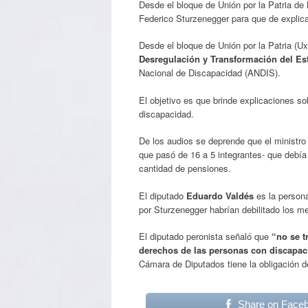
Desde el bloque de Unión por la Patria de 
Federico Sturzenegger para que de explic
Desde el bloque de Unión por la Patria (Ux
Desregulación y Transformación del Es
Nacional de Discapacidad (ANDIS).
El objetivo es que brinde explicaciones s
discapacidad.
De los audios se deprende que el ministro
que pasó de 16 a 5 integrantes- que debía 
cantidad de pensiones.
El diputado
Eduardo Valdés
es la persona
por Sturzenegger habrían debilitado los m
El diputado peronista señaló que
“no se t
derechos de las personas con discapac
Cámara de Diputados tiene la obligación de
Share on Face