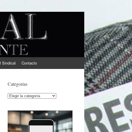
l Sindical
Contacto
Categorías
Categorías