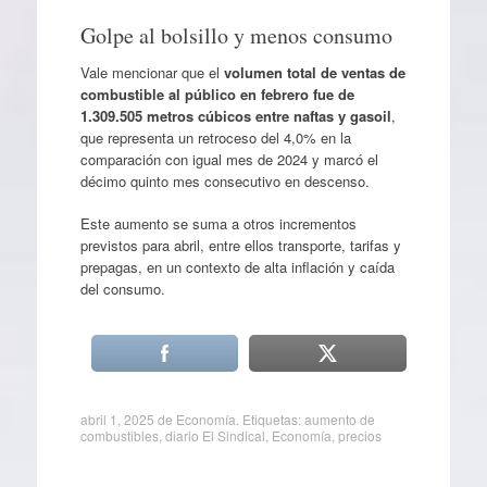
Golpe al bolsillo y menos consumo
Vale mencionar que el
volumen total de ventas de
combustible al público en febrero fue de
1.309.505 metros cúbicos entre naftas y gasoil
,
que representa un retroceso del 4,0% en la
comparación con igual mes de 2024 y marcó el
décimo quinto mes consecutivo en descenso.
Este aumento se suma a otros incrementos
previstos para abril, entre ellos transporte, tarifas y
prepagas, en un contexto de alta inflación y caída
del consumo.
abril 1, 2025
de
Economía
. Etiquetas:
aumento de
combustibles
,
diario El Sindical
,
Economía
,
precios