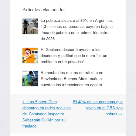
Artículos relacionados
La pobreza alcanzó al 30% en Argentina:
1,3 millones de personas cayeron bajo la
línea de pobreza en el primer trimestre
de 2026
El Gobierno descartó ayudar a los
deudores y ratificó que la mora “es un
problema entre privados”
Aumentan las multas de tránsito en
Provincia de Buenos Aires: cuánto
cuestan las infracciones en agosto
Navegación
←
Las Flores: Duro
El 42% de las personas que
por
descargo en redes sociales
viven en el GBA son
artículos
del Comisario Inspector
pobres
→
Sebastián Guillén por su
traslado