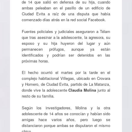
de 14 que salió en defensa de su hija, cuando
ambas peleaban en el pasillo de un edificio de
Ciudad Evita a raíz de una disputa que había
comenzado días atrás en la red social Facebook.
Fuentes policiales y judiciales aseguraron a Télam
que tras asesinar a la adolescente, la agresora, su
esposo y su hija huyeron del lugar y aún
permanecen prófugos, aunque ya están
identificados y podrían ser detenidos en las
próximas horas.
El hecho ocurrió el martes por la tarde en el
complejo habitacional Villegas, ubicado en Crovara
y Homero, de Ciudad Evita, partido de La Matanza,
donde vive la adolescente
Claudia Molina
junto al
resto de su familia.
Según los investigadores, Molina y la otra
adolescente de 14 años se conocían y habían sido
amigas hace varios años, pero luego se
distanciaron porque ambas se disputaron el mismo
chico.