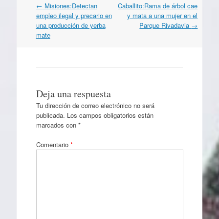
Navegación
←
Misiones:Detectan
Caballito:Rama de árbol cae
por
empleo ilegal y precario en
y mata a una mujer en el
artículos
una producción de yerba
Parque Rivadavia
→
mate
Deja una respuesta
Tu dirección de correo electrónico no será
publicada.
Los campos obligatorios están
marcados con
*
Comentario
*