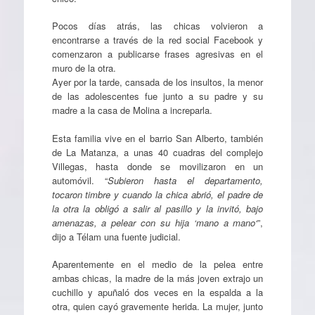
Pocos días atrás, las chicas volvieron a
encontrarse a través de la red social Facebook y
comenzaron a publicarse frases agresivas en el
muro de la otra.
Ayer por la tarde, cansada de los insultos, la menor
de las adolescentes fue junto a su padre y su
madre a la casa de Molina a increparla.
Esta familia vive en el barrio San Alberto, también
de La Matanza, a unas 40 cuadras del complejo
Villegas, hasta donde se movilizaron en un
automóvil. “
Subieron hasta el departamento,
tocaron timbre y cuando la chica abrió, el padre de
la otra la obligó a salir al pasillo y la invitó, bajo
amenazas, a pelear con su hija ‘mano a mano‘
”,
dijo a Télam una fuente judicial.
Aparentemente en el medio de la pelea entre
ambas chicas, la madre de la más joven extrajo un
cuchillo y apuñaló dos veces en la espalda a la
otra, quien cayó gravemente herida. La mujer, junto