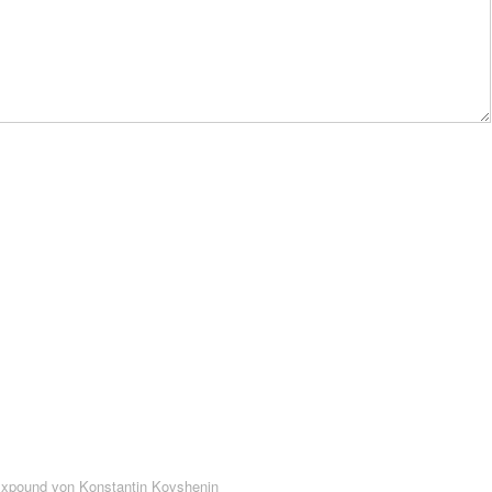
Expound von
Konstantin Kovshenin