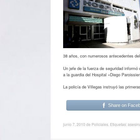
38 años, con numerosos antecedentes deli
Un jefe de la fuerza de seguridad informó
a la guardia del Hospital «Diego Paroissi
La policía de Villegas instruyó las primer
Share on Face
junio 7, 2010
de
Policiales
. Etiquetas:
asesin