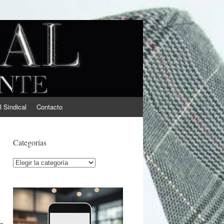
l Sindical
Contacto
Categorías
Categorías
a