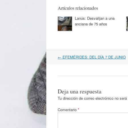
Artículos relacionados
Lanús: Desvalijan a una
anciana de 75 años
Navegación
←
EFEMÉRIDES: DEL DÍA 7 DE JUNIO
por
artículos
Deja una respuesta
Tu dirección de correo electrónico no será
Comentario
*