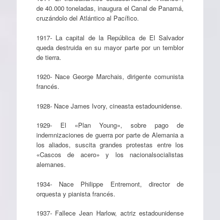
de 40.000 toneladas, inaugura el Canal de Panamá,
cruzándolo del Atlántico al Pacífico.
1917- La capital de la República de El Salvador
queda destruida en su mayor parte por un temblor
de tierra.
1920- Nace George Marchais, dirigente comunista
francés.
1928- Nace James Ivory, cineasta estadounidense.
1929- El «Plan Young», sobre pago de
indemnizaciones de guerra por parte de Alemania a
los aliados, suscita grandes protestas entre los
«Cascos de acero» y los nacionalsocialistas
alemanes.
1934- Nace Philippe Entremont, director de
orquesta y pianista francés.
1937- Fallece Jean Harlow, actriz estadounidense