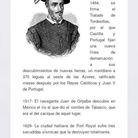
1494, se
firma el
Tratado de
Tordesillas,
por el que
Castilla y
Portugal fijan
una nueva
línea de
demarcación
a sus
descubrimientos de nuevas tierras, un meridiano a
370 leguas al oeste de las Azores, ratificado
meses después por los Reyes Católicos y Juan II
de Portugal.
1517- El navegante Juan de Grijalba descubre en
México el río al que dio el nombre de Tabasco, que
era el del cacique de aquel lugar.
1629- La ciudad haitiana de Port Royal sufre tres
sacudidas sísmicas que la destruyen totalmente.