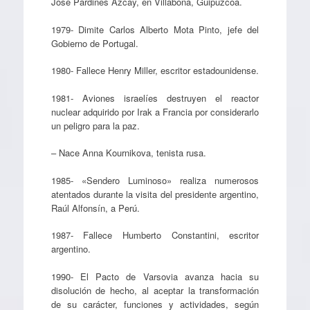
José Pardines Azcay, en Villabona, Guipuzcoa.
1979- Dimite Carlos Alberto Mota Pinto, jefe del
Gobierno de Portugal.
1980- Fallece Henry Miller, escritor estadounidense.
1981- Aviones israelíes destruyen el reactor
nuclear adquirido por Irak a Francia por considerarlo
un peligro para la paz.
– Nace Anna Kournikova, tenista rusa.
1985- «Sendero Luminoso» realiza numerosos
atentados durante la visita del presidente argentino,
Raúl Alfonsín, a Perú.
1987- Fallece Humberto Constantini, escritor
argentino.
1990- El Pacto de Varsovia avanza hacia su
disolución de hecho, al aceptar la transformación
de su carácter, funciones y actividades, según