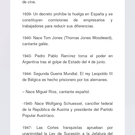
de cine.
1939- Un decreto prohíbe la huelga en España y se
constituyen comisiones de empresarios y
trabajadores para reducir sus diferencias.
1940- Nace Tom Jones (Thomas Jones Woodward),
cantante galés.
1943- Pedro Pablo Ramírez toma el poder en
Argentina tras el golpe de Estado del 4 de junio.
1944- Segunda Guerra Mundial. El rey Leopoldo III
de Bélgica es hecho prisionero por los alemanes.
– Nace Miguel Ríos, cantante español.
-1945- Nace Wolfgang Schuessel, canciller federal
de la República de Austria y presidente del Partido
Popular Austríaco.
1947- Las Cortes franquistas aprueban por
unanimidad la Ley de Sucesión a la Jefatura del