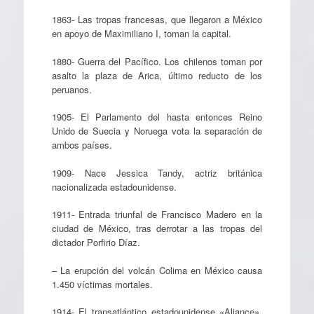
1863- Las tropas francesas, que llegaron a México
en apoyo de Maximiliano I, toman la capital.
1880- Guerra del Pacífico. Los chilenos toman por
asalto la plaza de Arica, último reducto de los
peruanos.
1905- El Parlamento del hasta entonces Reino
Unido de Suecia y Noruega vota la separación de
ambos países.
1909- Nace Jessica Tandy, actriz británica
nacionalizada estadounidense.
1911- Entrada triunfal de Francisco Madero en la
ciudad de México, tras derrotar a las tropas del
dictador Porfirio Díaz.
– La erupción del volcán Colima en México causa
1.450 víctimas mortales.
1914- El transatlántico estadounidense «Aliance»,