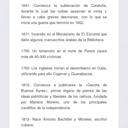
1641- Comienza la sublevación de Cataluña,
durante la cual las turbas asesinan al virrey y
llevan a cabo graves desmanes, con lo que se
inicia una guerra que terminó en 1652.
1671- Incendio en el Monasterio de El Escorial que
dañó algunos manuscritos árabes de la Biblioteca.
1755- Un terremoto en el norte de Persia causa
más de 40.000 víctimas.
1762- Los ingleses inician el desembarco en Cuba,
utilizando para ello Cogimar y Guanabacoa.
1810- Comienza a publicarse la «Gaceta de
Buenos Ayres», primer órgano de prensa de las
ideas patrióticas y liberales de los nativos, fundada
por Mariano Moreno, uno de los principales
caudillos de la independencia.
1812- Nace Antonio Bachiller y Morales, escritor
cubano.