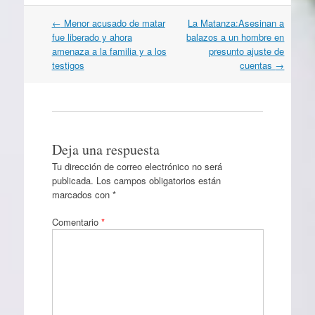
Navegación
←
Menor acusado de matar
La Matanza:Asesinan a
por
fue liberado y ahora
balazos a un hombre en
artículos
amenaza a la familia y a los
presunto ajuste de
testigos
cuentas
→
Deja una respuesta
Tu dirección de correo electrónico no será
publicada.
Los campos obligatorios están
marcados con
*
Comentario
*