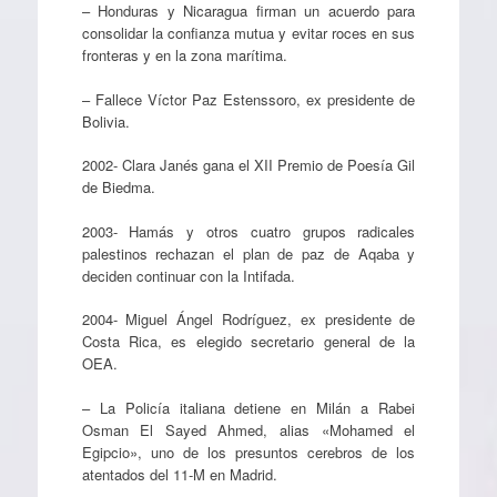
– Honduras y Nicaragua firman un acuerdo para
consolidar la confianza mutua y evitar roces en sus
fronteras y en la zona marítima.
– Fallece Víctor Paz Estenssoro, ex presidente de
Bolivia.
2002- Clara Janés gana el XII Premio de Poesía Gil
de Biedma.
2003- Hamás y otros cuatro grupos radicales
palestinos rechazan el plan de paz de Aqaba y
deciden continuar con la Intifada.
2004- Miguel Ángel Rodríguez, ex presidente de
Costa Rica, es elegido secretario general de la
OEA.
– La Policía italiana detiene en Milán a Rabei
Osman El Sayed Ahmed, alias «Mohamed el
Egipcio», uno de los presuntos cerebros de los
atentados del 11-M en Madrid.