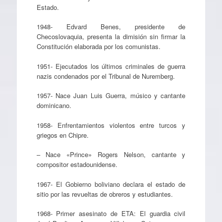
Estado.
1948- Edvard Benes, presidente de
Checoslovaquia, presenta la dimisión sin firmar la
Constitución elaborada por los comunistas.
1951- Ejecutados los últimos criminales de guerra
nazis condenados por el Tribunal de Nuremberg.
1957- Nace Juan Luis Guerra, músico y cantante
dominicano.
1958- Enfrentamientos violentos entre turcos y
griegos en Chipre.
– Nace «Prince» Rogers Nelson, cantante y
compositor estadounidense.
1967- El Gobierno boliviano declara el estado de
sitio por las revueltas de obreros y estudiantes.
1968- Primer asesinato de ETA: El guardia civil