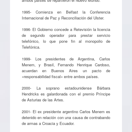
ambos países se repartieron el Nuevo Mundo.
1995- Comienza en Belfast la Conferencia
Internacional de Paz y Reconciliación del Ulster.
1996- El Gobierno concede a Retevisión la licencia
de segundo operador para prestar servicio
telefónico, lo que pone fin al monopolio de
Telefónica.
1999- Los presidentes de Argentina, Carlos
Menem, y Brasil, Fernando Henrique Cardoso,
acuerdan en Buenos Aires un pacto de
«responsabilidad fiscal» entre ambos países.
2000- La soprano estadounidense Bárbara
Hendricks es galardonada con el premio Príncipe
de Asturias de las Artes.
2001- El ex presidente argentino Carlos Menem es
detenido en relación con una causa de contrabando
de armas a Croacia y Ecuador.