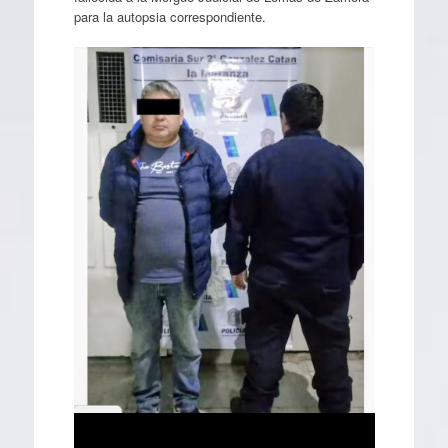
para la autopsia correspondiente.