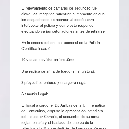
El relevamiento de cámaras de seguridad fue
clave: las imágenes muestran el momento en que
los sospechosos se acercan al cordón para
interceptar al policía y cómo este responde
efectuando varias detonaciones antes de retirarse.
En la escena del crimen, personal de la Policía
Científica incautó:
10 vainas servidas calibre .9mm.
Una réplica de arma de fuego (símil pistola).
3 proyectiles enteros y una gorra negra.
Situación Legal:
El fiscal a cargo, el Dr. Arribas de la UFI Temática
de Homicidios, dispuso la aprehensión inmediata
del Inspector Camejo, el secuestro de su arma
reglamentaria y el traslado del cuerpo de la
fallecida a la Morgue Judicial de Lomas de Zamora