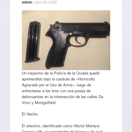
admin
/
abril 29, 2026
Un inspector de la Policía de la Ciudad quedó
aprehendido bajo la carátula de «Homicidio
Agravado por el Uso de Arma», luego de
enfrentarse a los tiros con una pareja de
delincuentes en la intersección de las calles Da
Vinci y Montgolfield.
El Hecho:
El efectivo, identificado como Héctor Mariano
Camejo (48), se encontraba de franco y de civil