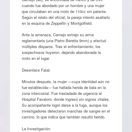
cuando fue abordado por un hombre y una mujer
que circulaban en una moto de 110cc sin patente.
Según el relato del oficial, la pareja intentó asaltarlo
en la esquina de Zeppellin y Montgolfield.
Ante la amenaza, Camejo extrajo su arma
reglamentaria (una Pietro Beretta 9mm) y efectuó
múltiples disparos. Tras el enfrentamiento, los
sospechosos huyeron, dejando abandonada la
moto en el lugar.
Desenlace Fatal:
Minutos después, la mujer —cuya identidad aún no
fue establecida— fue hallada herida de bala en la
zona intercostal. Fue trasladada de urgencia al
Hospital Favaloro, donde ingresó sin signos vitales.
Su acompañante logró darse a la fuga, aunque los
investigadores detectaron manchas de sangre en el
camino, lo que indica que también resultó herido.
La Investigación: