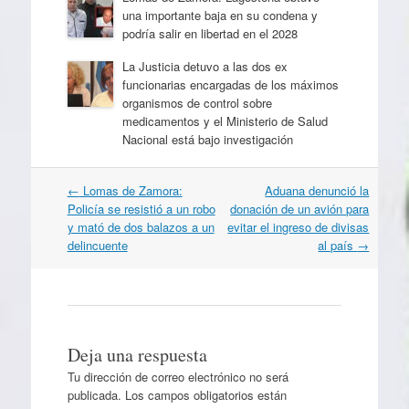
una importante baja en su condena y
podría salir en libertad en el 2028
La Justicia detuvo a las dos ex
funcionarias encargadas de los máximos
organismos de control sobre
medicamentos y el Ministerio de Salud
Nacional está bajo investigación
Navegación
←
Lomas de Zamora:
Aduana denunció la
por
Policía se resistió a un robo
donación de un avión para
artículos
y mató de dos balazos a un
evitar el ingreso de divisas
delincuente
al país
→
Deja una respuesta
Tu dirección de correo electrónico no será
publicada.
Los campos obligatorios están