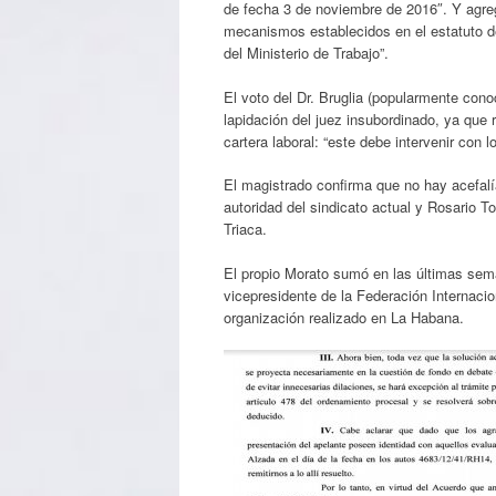
de fecha 3 de noviembre de 2016″. Y agreg
mecanismos establecidos en el estatuto de 
del Ministerio de Trabajo”.
El voto del Dr. Bruglia (popularmente cono
lapidación del juez insubordinado, ya que 
cartera laboral: “este debe intervenir con l
El magistrado confirma que no hay acefalía
autoridad del sindicato actual y Rosario T
Triaca.
El propio Morato sumó en las últimas sema
vicepresidente de la Federación Internacio
organización realizado en La Habana.