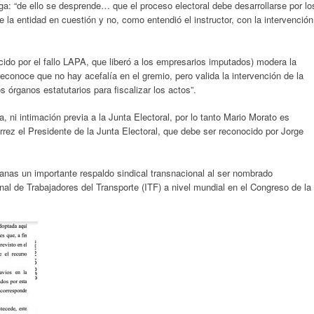
a: “de ello se desprende… que el proceso electoral debe desarrollarse por lo
la entidad en cuestión y no, como entendió el instructor, con la intervención
cido por el fallo LAPA, que liberó a los empresarios imputados) modera la
reconoce que no hay acefalía en el gremio, pero valida la intervención de la
os órganos estatutarios para fiscalizar los actos”.
, ni intimación previa a la Junta Electoral, por lo tanto Mario Morato es
orrez el Presidente de la Junta Electoral, que debe ser reconocido por Jorge
nas un importante respaldo sindical transnacional al ser nombrado
nal de Trabajadores del Transporte (ITF) a nivel mundial en el Congreso de la