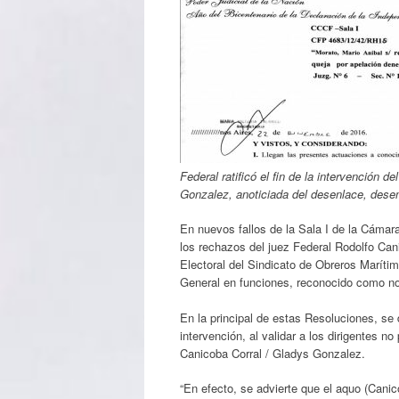
Federal ratificó el fin de la intervención
Gonzalez, anoticiada del desenlace, dese
En nuevos fallos de la Sala I de la Cámara 
los rechazos del juez Federal Rodolfo Cani
Electoral del Sindicato de Obreros Maríti
General en funciones, reconocido como no
En la principal de estas Resoluciones, se d
intervención, al validar a los dirigentes 
Canicoba Corral / Gladys Gonzalez.
“En efecto, se advierte que el aquo (Canic