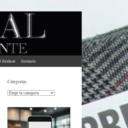
l Sindical
Contacto
Categorías
Categorías