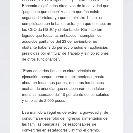
Bancaria exigió a los directivos de la actividad que
“paguen lo que deben” y aclaró que “no existe
seguridad jurídica, ya que el ministro Triaca -en
complicidad con la banca extranjera que encabezan
los CEO de HSBC y el Santander Río- habrían
logrado que todas las entidades incumplan los
acuerdos paritarios del 23 de noviembre, no
obstante haber sido perfeccionados en audiencias
presididas por el titular de Trabajo y sin objeciones
de otros funcionarios”.
“Esos acuerdos tienen un claro principio de
ejecución, porque fueron cumplimentados hasta
ahora en todas sus partes, mientras los bancos
acaban de anunciar que no abonarán el anticipo
mensual acordado del 10 por ciento de los salarios
y un plus de 2.000 pesos.
Esa maniobra ilegal es de extrema gravedad y, de
consumarse ese robo de ingresos alimentarios de
las familias bancarias, los responsables se
convertirán en estafadores”, afirmó el gremio.