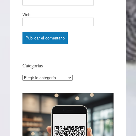
Web
Categorías
Categorías