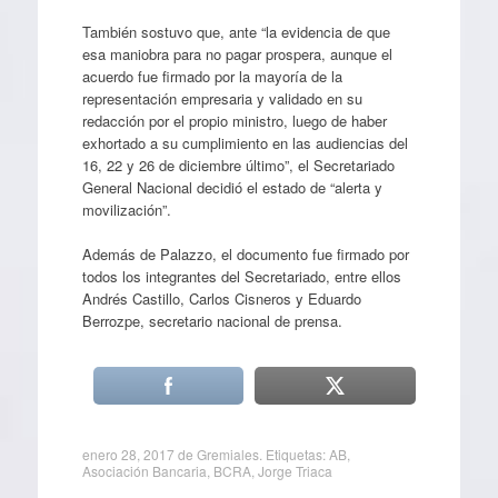
También sostuvo que, ante “la evidencia de que
esa maniobra para no pagar prospera, aunque el
acuerdo fue firmado por la mayoría de la
representación empresaria y validado en su
redacción por el propio ministro, luego de haber
exhortado a su cumplimiento en las audiencias del
16, 22 y 26 de diciembre último”, el Secretariado
General Nacional decidió el estado de “alerta y
movilización”.
Además de Palazzo, el documento fue firmado por
todos los integrantes del Secretariado, entre ellos
Andrés Castillo, Carlos Cisneros y Eduardo
Berrozpe, secretario nacional de prensa.
enero 28, 2017
de
Gremiales
. Etiquetas:
AB
,
Asociación Bancaria
,
BCRA
,
Jorge Triaca