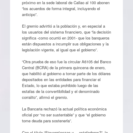
próximo en la sede laboral de Callao al 100 abonen
“los acuerdos de forma integral, incluyendo el
anticipo”.
El gremio advirtió a la población y, en especial a
los usuarios del sistema financiero, que “la decisión
significa -como ocurrió en 2001- que los banqueros
están dispuestos a incumplir sus obligaciones y la
legislación vigente, al igual que el gobierno”.
“Otra prueba de eso fue la circular A6105 del Banco
Central (BCRA) de la primera quincena de enero,
que habilitó al gobierno a tomar parte de los dólares
depositados en las entidades para financiar el
Estado, lo que estaba prohibido luego de las
estafas de la convertibilidad y el denominado
corralito”, afirmó el gremio.
La Bancaria rechazó la actual política económica
oficial por “no ser sustentable” y que “el gobierno
tome deuda para sostenerla”.
Con el título “Sinvergüenzas y… estafadores?”, la